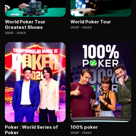
World Poker Tour
World Poker Tour
Greatest Shows
SPORT
POKER
SPORT
POKER
Poker : World Series of
100% poker
Poker
SPORT
POKER