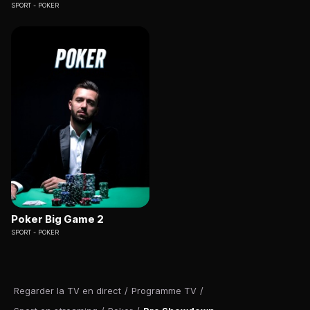
SPORT
POKER
Poker Big Game 2
SPORT
POKER
Regarder la TV en direct
/
Programme TV
/