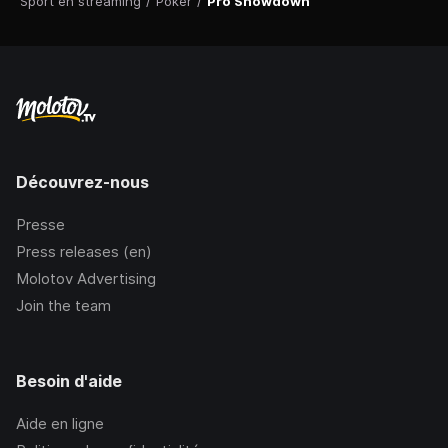
Sport en streaming
/
Poker
/
Pro Showdown
Découvrez-nous
Presse
Press releases (en)
Molotov Advertising
Join the team
Besoin d'aide
Aide en ligne