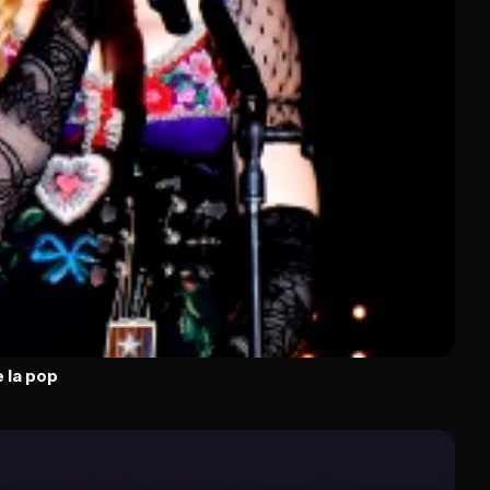
 la pop