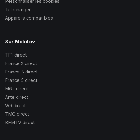
Personnaliser les cookies
Télécharger
Appareils compatibles
Sur Molotov
TF1
direct
France 2
direct
France 3
direct
France 5
direct
M6+
direct
Arte
direct
W9
direct
TMC
direct
BFMTV
direct