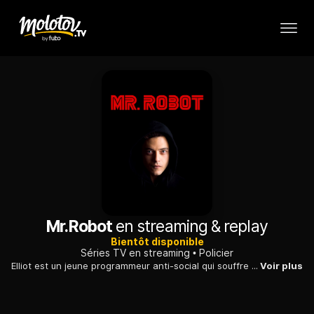
Mr.Robot
en streaming & replay
Bientôt disponible
Séries TV en streaming
Policier
Elliot est un jeune programmeur anti-social qui souffre d'un trouble du comportement qui le pousse à croire qu'il ne peut rencontrer des gens qu'en les hackant.
Voir plus