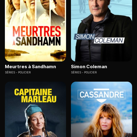
Meurtres à Sandhamn
Simon Coleman
SÉRIES
POLICIER
SÉRIES
POLICIER