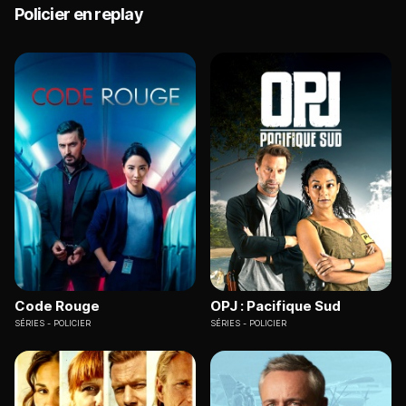
Policier en replay
Code Rouge
OPJ : Pacifique Sud
SÉRIES
POLICIER
SÉRIES
POLICIER