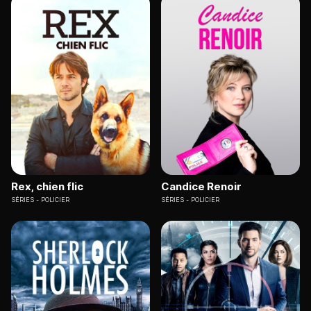
Rex, chien flic
Candice Renoir
SÉRIES
POLICIER
SÉRIES
POLICIER