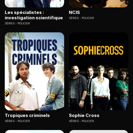
Les spécialistes :
NCIS
investigation scientifique
SÉRIES
POLICIER
SÉRIES
POLICIER
Tropiques criminels
Sophie Cross
SÉRIES
POLICIER
SÉRIES
POLICIER