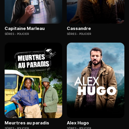
Capitaine Marleau
Cassandre
SÉRIES
POLICIER
SÉRIES
POLICIER
Meurtres au paradis
Alex Hugo
SÉRIES
POLICIER
SÉRIES
POLICIER