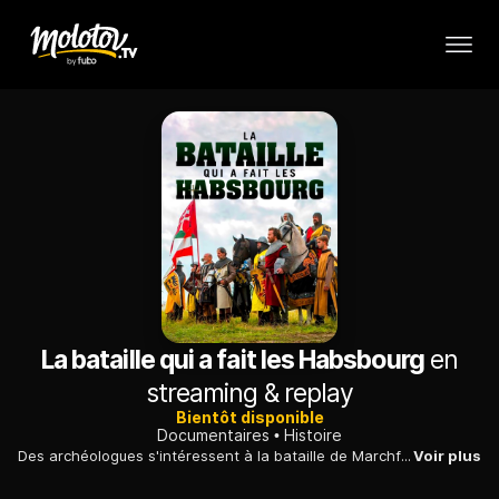
La bataille qui a fait les Habsbourg
en
streaming & replay
Bientôt disponible
Documentaires
Histoire
Des archéologues s'intéressent à la bataille de Marchfeld, qui opposa au XIIIe siècle, Rodolphe de Habsbourg et Ottokar II, lors de leur lutte pour la couronne du Saint Empire.
Voir plus