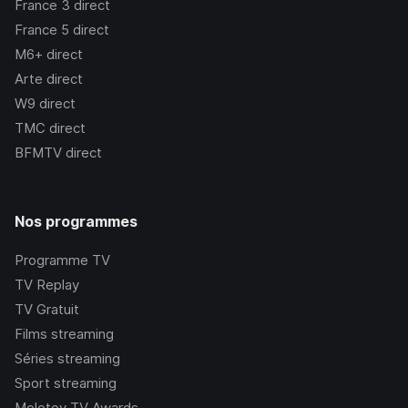
France 3
direct
France 5
direct
M6+
direct
Arte
direct
W9
direct
TMC
direct
BFMTV
direct
Nos programmes
Programme TV
TV Replay
TV Gratuit
Films streaming
Séries streaming
Sport streaming
Molotov TV Awards