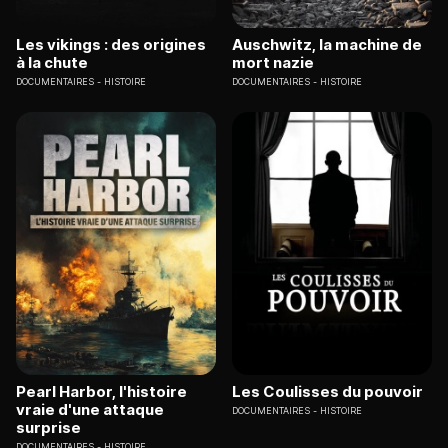
Les vikings : des origines
Auschwitz, la machine de
à la chute
mort nazie
DOCUMENTAIRES
HISTOIRE
DOCUMENTAIRES
HISTOIRE
Pearl Harbor, l'histoire
Les Coulisses du pouvoir
vraie d'une attaque
DOCUMENTAIRES
HISTOIRE
surprise
DOCUMENTAIRES
HISTOIRE