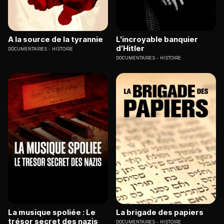
A la source de la tyrannie
L'incroyable banquier
d'Hitler
DOCUMENTAIRES
HISTOIRE
DOCUMENTAIRES
HISTOIRE
La musique spoliée : Le
La brigade des papiers
trésor secret des nazis
DOCUMENTAIRES
HISTOIRE