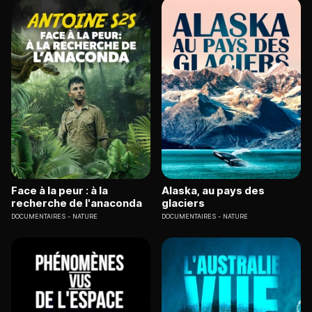
Face à la peur : à la
Alaska, au pays des
recherche de l'anaconda
glaciers
DOCUMENTAIRES
NATURE
DOCUMENTAIRES
NATURE