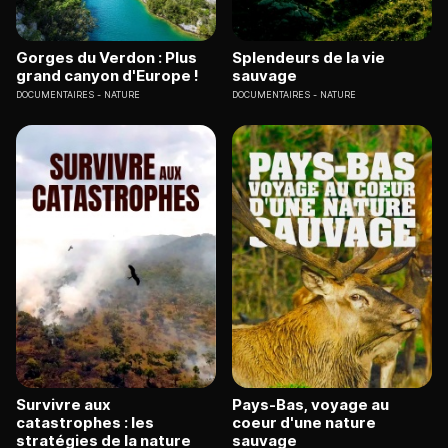
Gorges du Verdon : Plus
Splendeurs de la vie
grand canyon d'Europe !
sauvage
DOCUMENTAIRES
NATURE
DOCUMENTAIRES
NATURE
Survivre aux
Pays-Bas, voyage au
catastrophes : les
coeur d'une nature
stratégies de la nature
sauvage