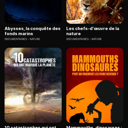
Abysses, la conquête des
Les chefs-d'œuvre de la
fonds marins
nature
DOCUMENTAIRES
NATURE
DOCUMENTAIRES
NATURE
10 catastrophes qui ont
Mammouths, dinosaures :