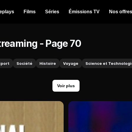
eplays
Films
Séries
Émissions TV
Nos offre
treaming - Page 70
Sport
Société
Histoire
Voyage
Science et Technologi
Voir plus