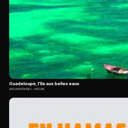
Guadeloupe, l'île aux belles eaux
DOCUMENTAIRES
NATURE