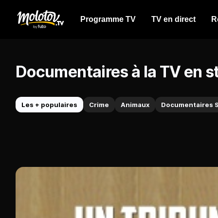
Programme TV
TV en direct
R
Documentaires à la TV en s
Les + populaires
Crime
Animaux
Documentaires 