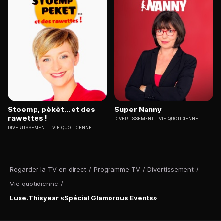
Stoemp, pèkèt... et des
Super Nanny
rawettes !
DIVERTISSEMENT
VIE QUOTIDIENNE
DIVERTISSEMENT
VIE QUOTIDIENNE
Regarder la TV en direct
/
Programme TV
/
Divertissement
/
Vie quotidienne
/
Luxe.Thisyear «Spécial Glamorous Events»