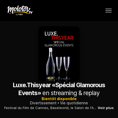
Luxe.Thisyear «Spécial Glamorous
Events»
en streaming & replay
Bientôt disponible
Divertissement
Vie quotidienne
Festival du Film de Cannes, Baselworld, le Salon de l'Automobile, tous les événements du monde du luxe de l'année.
Voir plus