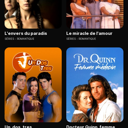
L'envers du paradis
Le miracle de l'amour
SÉRIES
ROMANTIQUE
SÉRIES
ROMANTIQUE
Un, dos, tres
Docteur Quinn, femme