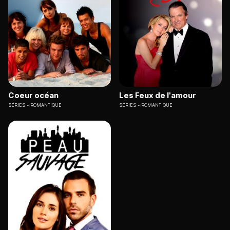
Coeur océan
Les Feux de l'amour
SÉRIES
ROMANTIQUE
SÉRIES
ROMANTIQUE