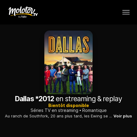
Dallas *2012
en streaming & replay
Bientôt disponible
Séries TV en streaming
Romantique
Au ranch de Southfork, 20 ans plus tard, les Ewing se déchirent toujours sur fond de trahisons, secrets et autres drames.
Voir plus