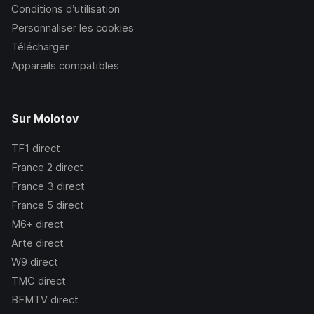
Conditions d’utilisation
Personnaliser les cookies
Télécharger
Appareils compatibles
Sur Molotov
TF1
direct
France 2
direct
France 3
direct
France 5
direct
M6+
direct
Arte
direct
W9
direct
TMC
direct
BFMTV
direct