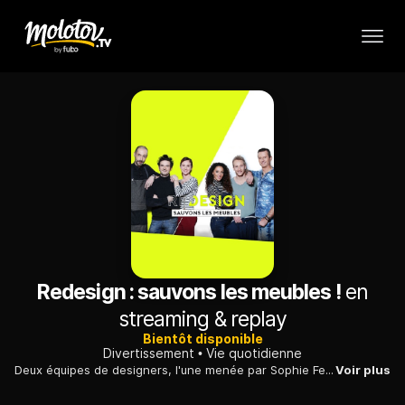
Redesign : sauvons les meubles !
en
streaming & replay
Bientôt disponible
Divertissement
Vie quotidienne
Deux équipes de designers, l'une menée par Sophie Ferjani, l'autre par Emmanuelle Rivassoux, transforment meubles et objets du quotidien en déco design lors d'une compétition amicale.
Voir plus