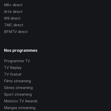
M6+
direct
Arte
direct
W9
direct
TMC
direct
BFMTV
direct
Nos programmes
Programme TV
TV Replay
TV Gratuit
Films streaming
Séries streaming
Sport streaming
Molotov TV Awards
Mangas streaming