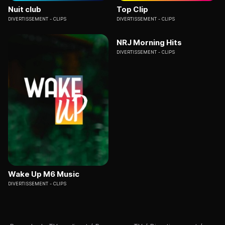
Nuit club
Top Clip
DIVERTISSEMENT
CLIPS
DIVERTISSEMENT
CLIPS
NRJ Morning Hits
DIVERTISSEMENT
CLIPS
Wake Up M6 Music
DIVERTISSEMENT
CLIPS