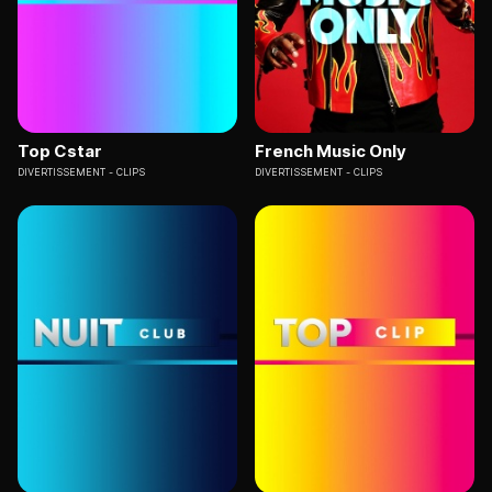
Top Cstar
French Music Only
DIVERTISSEMENT
CLIPS
DIVERTISSEMENT
CLIPS