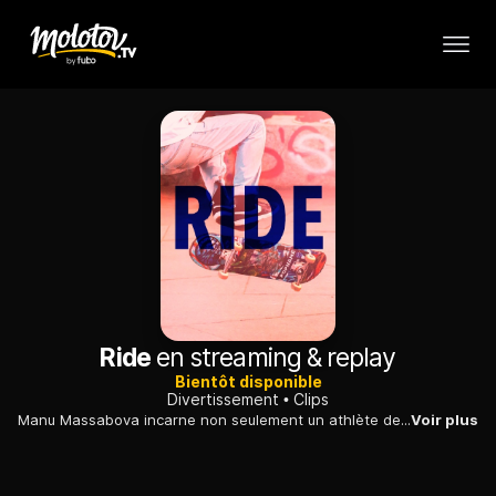
Ride
en streaming & replay
Bientôt disponible
Divertissement
Clips
Manu Massabova incarne non seulement un athlète de renom, mais aussi un ambassadeur passionné du BMX Flat, façonnant l'avenir de cette discipline qui a échappé de peu à l'oubli.
Voir plus