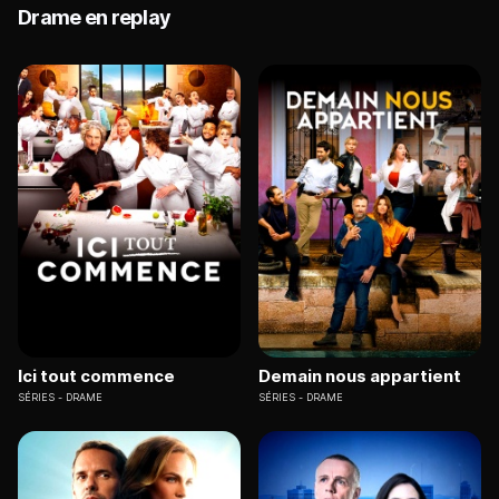
Drame en replay
Ici tout commence
Demain nous appartient
SÉRIES
DRAME
SÉRIES
DRAME