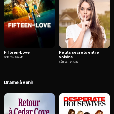
Fifteen-Love
Petits secrets entre
voisins
SÉRIES
DRAME
SÉRIES
DRAME
Drame à venir