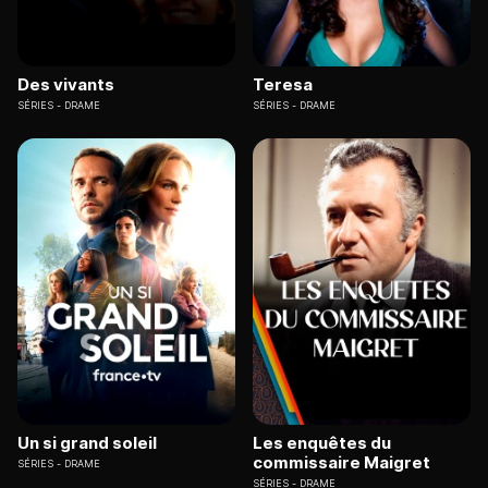
Des vivants
Teresa
SÉRIES
DRAME
SÉRIES
DRAME
Un si grand soleil
Les enquêtes du
commissaire Maigret
SÉRIES
DRAME
SÉRIES
DRAME