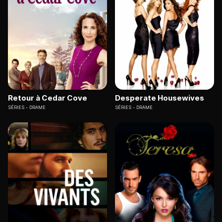
Retour à Cedar Cove
Desperate Housewives
SÉRIES
DRAME
SÉRIES
DRAME