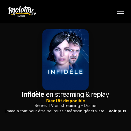
Infidèle
en streaming & replay
Bientôt disponible
Séries TV en streaming
Drame
Emma a tout pour être heureuse : médecin généraliste dans le cabinet médical du village, elle a une famille unie qu’elle chérit et une jolie maison dans le cadre enchanteur des plages de Biarritz.
Voir plus