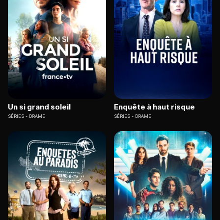
Un si grand soleil
Enquête à haut risque
SÉRIES
DRAME
SÉRIES
DRAME