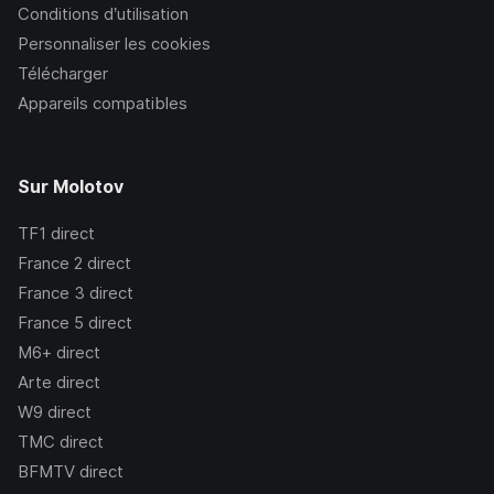
Conditions d’utilisation
Personnaliser les cookies
Télécharger
Appareils compatibles
Sur Molotov
TF1
direct
France 2
direct
France 3
direct
France 5
direct
M6+
direct
Arte
direct
W9
direct
TMC
direct
BFMTV
direct