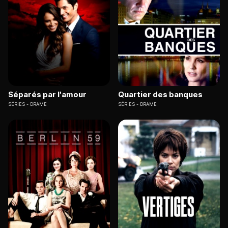
Séparés par l'amour
Quartier des banques
SÉRIES
DRAME
SÉRIES
DRAME