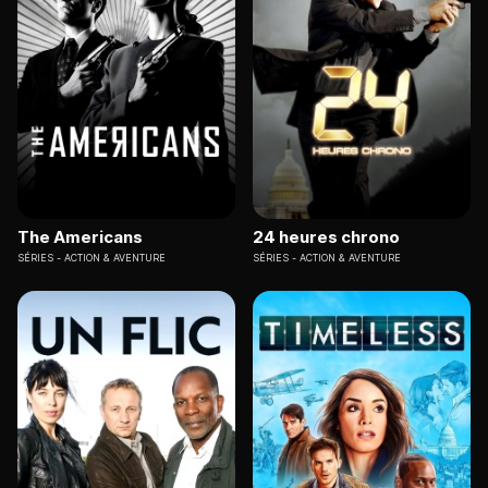
The Americans
24 heures chrono
SÉRIES
ACTION & AVENTURE
SÉRIES
ACTION & AVENTURE