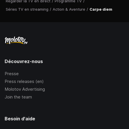
Regarder la TV en direct
/
Programme TV
/
Séries TV en streaming
/
Action & Aventure
/
Carpe diem
Découvrez-nous
Presse
Press releases (en)
Molotov Advertising
Join the team
Besoin d'aide