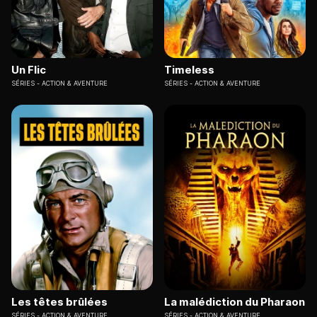
Un Flic
Timeless
SÉRIES
ACTION & AVENTURE
SÉRIES
ACTION & AVENTURE
Les têtes brûlées
La malédiction du Pharaon
SÉRIES
ACTION & AVENTURE
SÉRIES
ACTION & AVENTURE