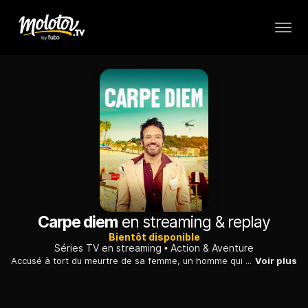
Carpe diem
en streaming & replay
Bientôt disponible
Séries TV en streaming
Action & Aventure
Accusé à tort du meurtre de sa femme, un homme qui vient de passer 17 ans en prison devient avocat et ouvre son cabinet, résolu à retrouver le véritable assassin.
Voir plus