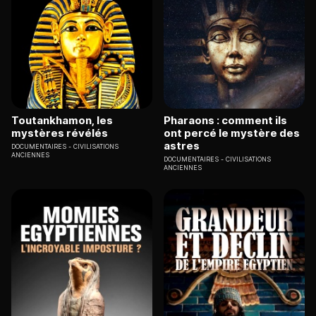
Toutankhamon, les
Pharaons : comment ils
mystères révélés
ont percé le mystère des
astres
DOCUMENTAIRES
CIVILISATIONS
ANCIENNES
DOCUMENTAIRES
CIVILISATIONS
ANCIENNES