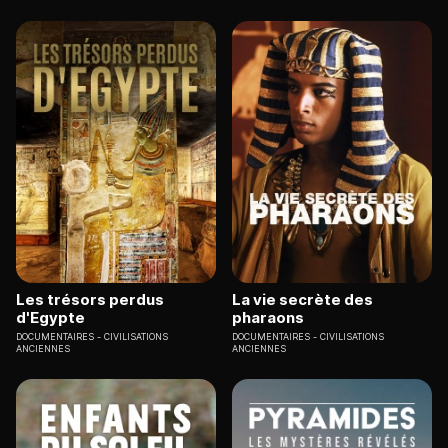
Les trésors perdus
La vie secrète des
d'Egypte
pharaons
DOCUMENTAIRES
CIVILISATIONS
DOCUMENTAIRES
CIVILISATIONS
ANCIENNES
ANCIENNES