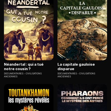
Néandertal : qui a tué
La capitale gauloise
notre cousin ?
disparue
DOCUMENTAIRES
CIVILISATIONS
DOCUMENTAIRES
CIVILISATIONS
ANCIENNES
ANCIENNES