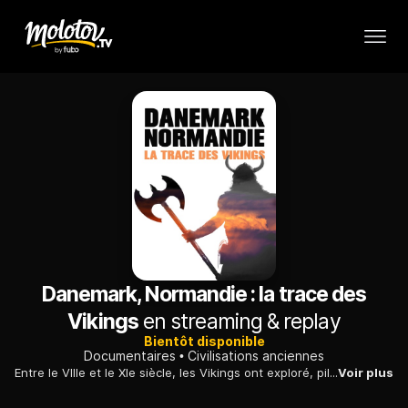
Danemark, Normandie : la trace des
Vikings
en streaming & replay
Bientôt disponible
Documentaires
Civilisations anciennes
Entre le VIIIe et le XIe siècle, les Vikings ont exploré, pillé et commercé, marquant profondément leurs contemporains du Danemark jusqu'à la Normandie.
Voir plus