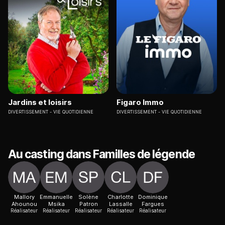
Jardins et loisirs
Figaro Immo
DIVERTISSEMENT
VIE QUOTIDIENNE
DIVERTISSEMENT
VIE QUOTIDIENNE
Au casting dans Familles de légende
Mallory
Emmanuelle
Solène
Charlotte
Dominique
Ahounou
Msika
Patron
Lassalle
Fargues
Réalisateur
Réalisateur
Réalisateur
Réalisateur
Réalisateur