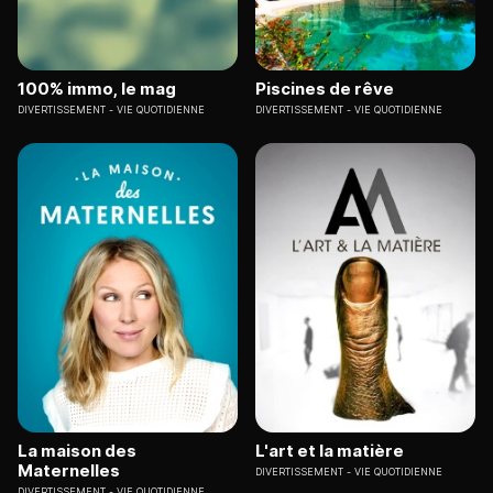
100% immo, le mag
Piscines de rêve
DIVERTISSEMENT
VIE QUOTIDIENNE
DIVERTISSEMENT
VIE QUOTIDIENNE
La maison des
L'art et la matière
Maternelles
DIVERTISSEMENT
VIE QUOTIDIENNE
DIVERTISSEMENT
VIE QUOTIDIENNE