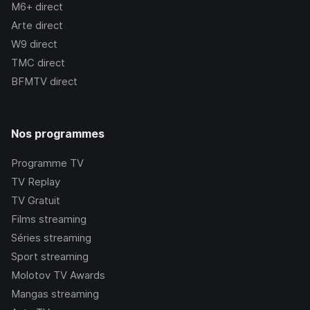
M6+
direct
Arte
direct
W9
direct
TMC
direct
BFMTV
direct
Nos programmes
Programme TV
TV Replay
TV Gratuit
Films streaming
Séries streaming
Sport streaming
Molotov TV Awards
Mangas streaming