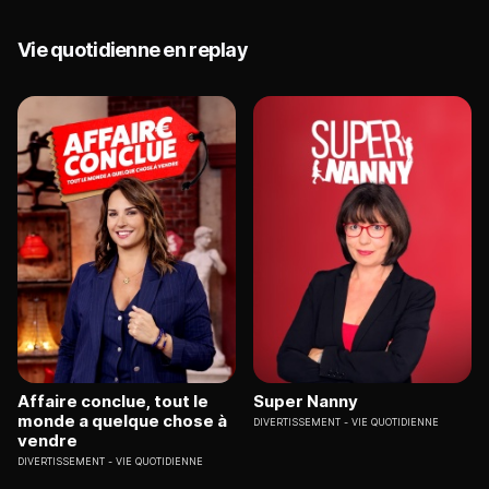
Vie quotidienne en replay
Affaire conclue, tout le
Super Nanny
monde a quelque chose à
DIVERTISSEMENT
VIE QUOTIDIENNE
vendre
DIVERTISSEMENT
VIE QUOTIDIENNE