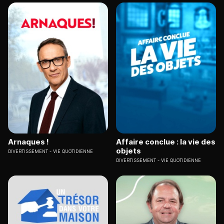
Arnaques !
Affaire conclue : la vie des
objets
DIVERTISSEMENT
VIE QUOTIDIENNE
DIVERTISSEMENT
VIE QUOTIDIENNE