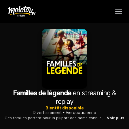
Familles de légende
en streaming &
replay
Bientôt disponible
Divertissement
Vie quotidienne
Ces familles portent pour la plupart des noms connus, de près ou de loin. Certaines de ces sagas courent depuis quatre, cinq, sept générations. D'autres sont plus récentes, mais tout aussi intenses, car ces familles ont en commun une volonté : la transmission. De connaissance, de savoir-faire, de patrimoine.
Voir plus