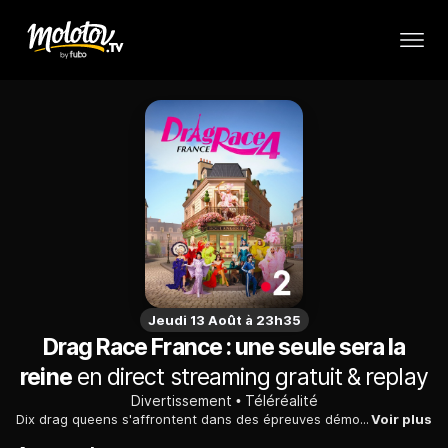
Jeudi 13 Août à 23h35
Drag Race France : une seule sera la
reine
en direct streaming gratuit & replay
Divertissement
Téléréalité
Dix drag queens s'affrontent dans des épreuves démontrant leur charisme, leur singularité, leur culot et leur talent pour devenir la prochaine Drag Superstar.
Voir plus