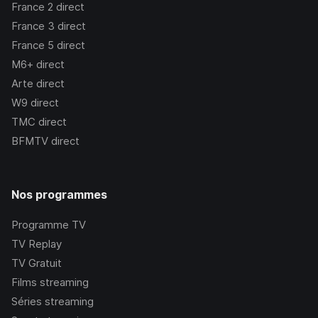
France 2
direct
France 3
direct
France 5
direct
M6+
direct
Arte
direct
W9
direct
TMC
direct
BFMTV
direct
Nos programmes
Programme TV
TV Replay
TV Gratuit
Films streaming
Séries streaming