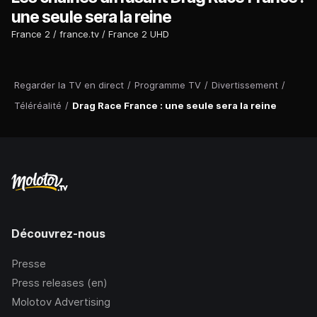
une seule sera la reine
France 2
france.tv
France 2 UHD
Regarder la TV en direct
/
Programme TV
/
Divertissement
/
Téléréalité
/
Drag Race France : une seule sera la reine
Découvrez-nous
Presse
Press releases (en)
Molotov Advertising