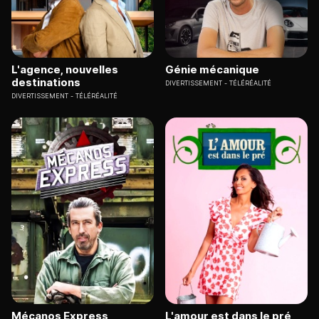
L'agence, nouvelles
Génie mécanique
destinations
DIVERTISSEMENT
TÉLÉRÉALITÉ
DIVERTISSEMENT
TÉLÉRÉALITÉ
Mécanos Express
L'amour est dans le pré