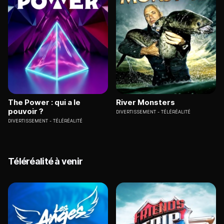
The Power : qui a le
River Monsters
pouvoir ?
DIVERTISSEMENT
TÉLÉRÉALITÉ
DIVERTISSEMENT
TÉLÉRÉALITÉ
Téléréalité à venir