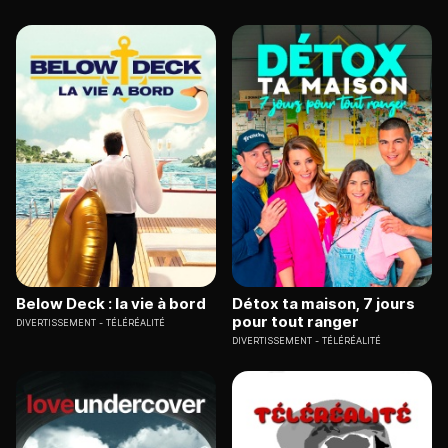
Below Deck : la vie à bord
Détox ta maison, 7 jours
pour tout ranger
DIVERTISSEMENT
TÉLÉRÉALITÉ
DIVERTISSEMENT
TÉLÉRÉALITÉ