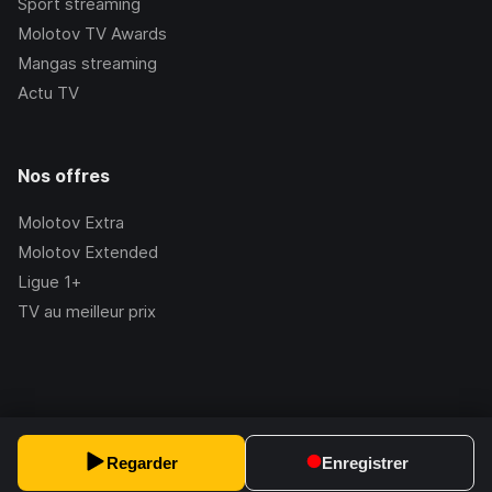
Sport streaming
Molotov TV Awards
Mangas streaming
Actu TV
Nos offres
Molotov Extra
Molotov Extended
Ligue 1+
TV au meilleur prix
©Molotov
2026
, Version:
2.228.1
Regarder
Enregistrer