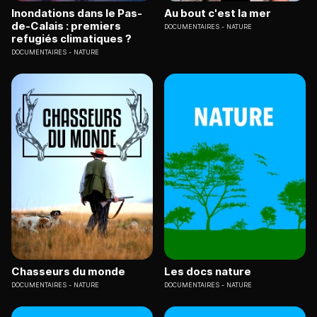
Inondations dans le Pas-
Au bout c'est la mer
de-Calais : premiers
DOCUMENTAIRES
NATURE
refugiés climatiques ?
DOCUMENTAIRES
NATURE
Chasseurs du monde
Les docs nature
DOCUMENTAIRES
NATURE
DOCUMENTAIRES
NATURE