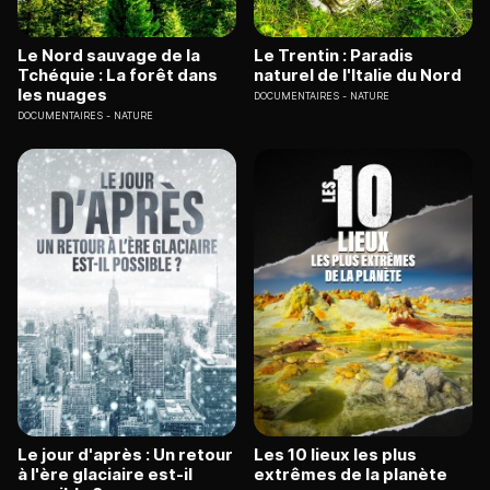
Le Nord sauvage de la
Le Trentin : Paradis
Tchéquie : La forêt dans
naturel de l'Italie du Nord
les nuages
DOCUMENTAIRES
NATURE
DOCUMENTAIRES
NATURE
Le jour d'après : Un retour
Les 10 lieux les plus
à l'ère glaciaire est-il
extrêmes de la planète