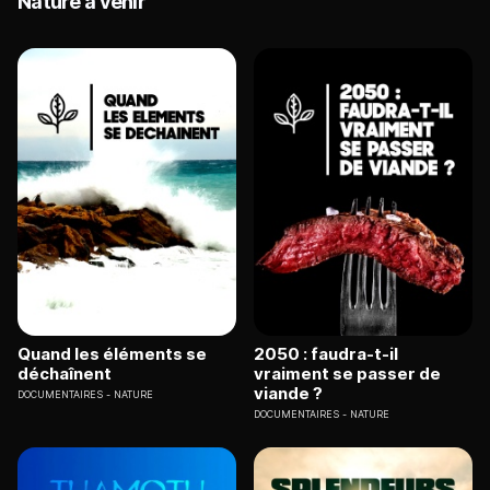
Nature à venir
Quand les éléments se
2050 : faudra-t-il
déchaînent
vraiment se passer de
viande ?
DOCUMENTAIRES
NATURE
DOCUMENTAIRES
NATURE