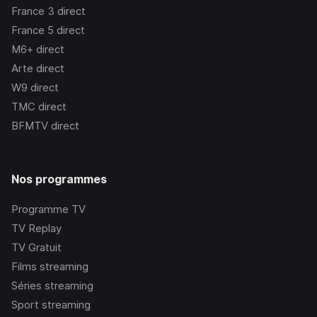
France 3
direct
France 5
direct
M6+
direct
Arte
direct
W9
direct
TMC
direct
BFMTV
direct
Nos programmes
Programme TV
TV Replay
TV Gratuit
Films streaming
Séries streaming
Sport streaming