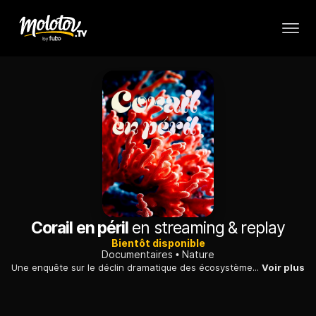
Corail en péril
en streaming & replay
Bientôt disponible
Documentaires
Nature
Une enquête sur le déclin dramatique des écosystèmes mondiaux de récifs coralliens et l'impact sur les populations humaines qui en dépendent.
Voir plus