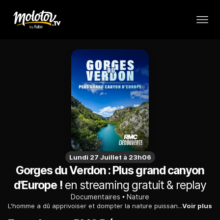
Lundi 27 Juillet à 23h06
Gorges du Verdon : Plus grand canyon
d'Europe !
en streaming gratuit & replay
Documentaires
Nature
L'homme a dû apprivoiser et dompter la nature puissante et sauvage des gorges du Verdon pour pouvoir bénéficier des qualités exceptionnelles du lieu.
Voir plus