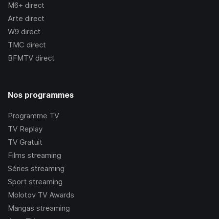
M6+
direct
Arte
direct
W9
direct
TMC
direct
BFMTV
direct
Nos programmes
Programme TV
TV Replay
TV Gratuit
Films streaming
Séries streaming
Sport streaming
Molotov TV Awards
Mangas streaming