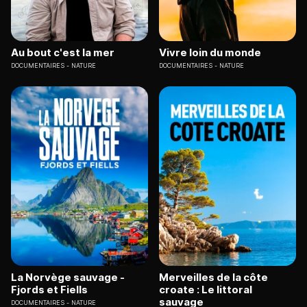
Au bout c'est la mer
Vivre loin du monde
DOCUMENTAIRES
NATURE
DOCUMENTAIRES
NATURE
La Norvège sauvage -
Merveilles de la côte
Fjords et Fiells
croate : Le littoral
sauvage
DOCUMENTAIRES
NATURE