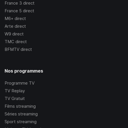
France 3
direct
France 5
direct
M6+
direct
Arte
direct
W9
direct
TMC
direct
BFMTV
direct
Nos programmes
Programme TV
TV Replay
TV Gratuit
Films streaming
Séries streaming
Sport streaming