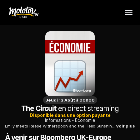
Jeudi 13 Août à 00h00
The Circuit
en direct streaming
Disponible dans une option payante
Informations
Economie
Emily meets Reese Witherspoon and the Hello Sunshine executive team to discuss the company's founding mission and what's next for Hollywood.
Voir plus
À venir sur Bloomberg UK-Europe