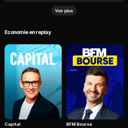
interviews will give viewers a peek behind-the-
Voir plus
scenes of the most exciting companies and
biggest personalities.
Economie en replay
Capital
BFM Bourse