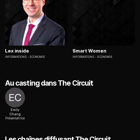
Lex inside
Smart Women
INFORMATIONS
ECONOMIE
INFORMATIONS
ECONOMIE
Au casting dans The Circuit
Emily
Chang
Présentatrice
Les chaînes diffusant The Circuit