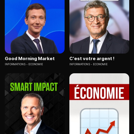
Good Morning Market
C'est votre argent !
INFORMATIONS
ECONOMIE
INFORMATIONS
ECONOMIE