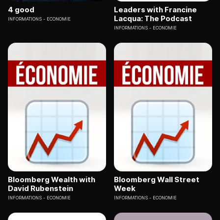
4 good
Leaders with Francine
Lacqua: The Podcast
INFORMATIONS
ECONOMIE
INFORMATIONS
ECONOMIE
Bloomberg Wealth with
Bloomberg Wall Street
David Rubenstein
Week
INFORMATIONS
ECONOMIE
INFORMATIONS
ECONOMIE