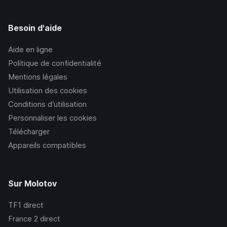
Besoin d'aide
Aide en ligne
Politique de confidentialité
Mentions légales
Utilisation des cookies
Conditions d’utilisation
Personnaliser les cookies
Télécharger
Appareils compatibles
Sur Molotov
TF1
direct
France 2
direct