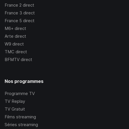
France 2
direct
France 3
direct
France 5
direct
M6+
direct
Arte
direct
W9
direct
TMC
direct
BFMTV
direct
Nos programmes
Programme TV
TV Replay
TV Gratuit
Films streaming
Séries streaming