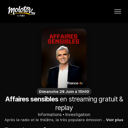
Dimanche 28 Juin à 15h10
Affaires sensibles
en streaming gratuit &
replay
Informations
Investigation
Après la radio et le théâtre, la très populaire émission de France Inter arrive sur France 2. Fabrice Drouelle vous raconte les affaires d’État et les grands scandales politico-financier qui ont marqué la France.
Voir plus