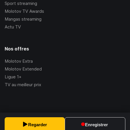
Sport streaming
Molotov TV Awards
Mangas streaming
Actu TV
Nos offres
Molotov Extra
Molotov Extended
Ligue 1+
TV au meilleur prix
©Molotov
2026
, Version:
2.228.1
Regarder
Enregistrer