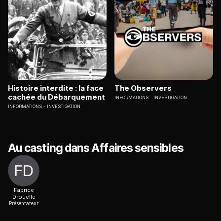
Histoire interdite : la face
The Observers
cachée du Débarquement
INFORMATIONS
INVESTIGATION
INFORMATIONS
INVESTIGATION
Au casting dans Affaires sensibles
Fabrice
Drouelle
Présentateur