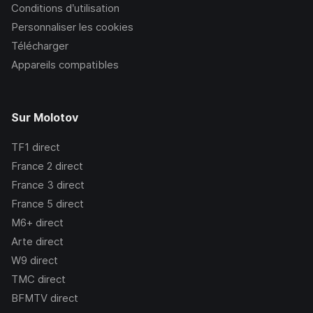
Conditions d’utilisation
Personnaliser les cookies
Télécharger
Appareils compatibles
Sur Molotov
TF1
direct
France 2
direct
France 3
direct
France 5
direct
M6+
direct
Arte
direct
W9
direct
TMC
direct
BFMTV
direct