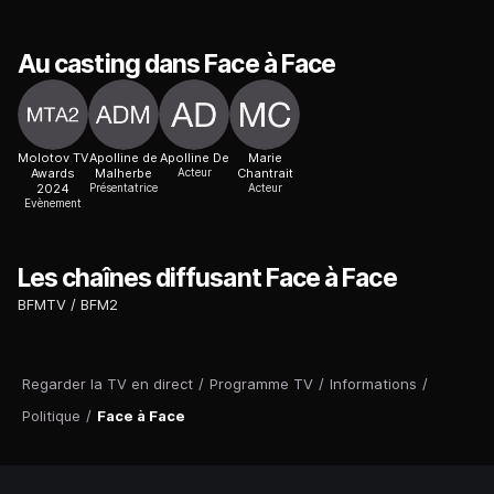
Au casting dans Face à Face
Molotov TV
Apolline de
Apolline De
Marie
Awards
Malherbe
Acteur
Chantrait
2024
Présentatrice
Acteur
Evènement
Les chaînes diffusant Face à Face
BFMTV
BFM2
Regarder la TV en direct
/
Programme TV
/
Informations
/
Politique
/
Face à Face