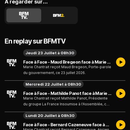
A regarder sur…
En replay sur BFMTV
Jeudi 23 Juillet à 08h30
Face à Face - Maud Bregeon face à Marie Chantrait - Émission du jeudi 23 juillet
Marie Chantrait reçoit Maud Bregeon, Porte-parole
du gouvernement, ce 23 juillet 2026.
Mercredi 22 Juillet à 08h30
Face à Face - Mathilde Panot face à Marie Chantrait - Émission du mercredi 22 juillet
Marie Chantrait reçoit Mathilde Panot, Présidente
du groupe La France Insoumise à l'Assemblée, ce
22 juillet 2026.
Lundi 20 Juillet à 08h30
Face à Face - Bernard Cazeneuve face à Marie Chantrait - Émission du lundi 20 juillet
Marie Chantrait reçoit Bernard Cazeneuve, Ancien