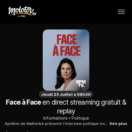
Jeudi 23 Juillet à 08h30
Face à Face
en direct streaming gratuit &
replay
Informations
Politique
Apolline de Malherbe présente l’interview politique incontournable « Le Face à face » chaque matin.
Voir plus