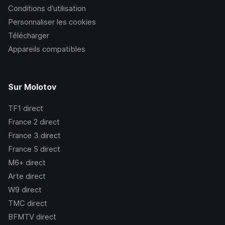
Conditions d’utilisation
Personnaliser les cookies
Télécharger
Appareils compatibles
Sur Molotov
TF1
direct
France 2
direct
France 3
direct
France 5
direct
M6+
direct
Arte
direct
W9
direct
TMC
direct
BFMTV
direct