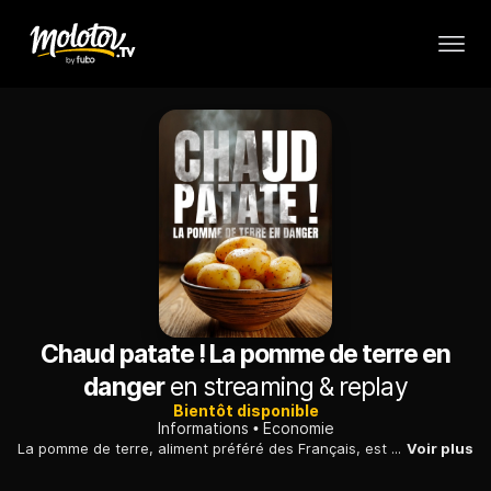
Chaud patate ! La pomme de terre en
danger
en streaming & replay
Bientôt disponible
Informations
Economie
La pomme de terre, aliment préféré des Français, est en danger à cause du changement climatique, de l'appauvrissement des sols et des enjeux de sécurité alimentaire.
Voir plus