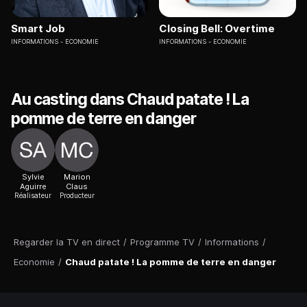
Smart Job
Closing Bell: Overtime
INFORMATIONS
ECONOMIE
INFORMATIONS
ECONOMIE
Au casting dans Chaud patate ! La
pomme de terre en danger
Sylvie
Marion
Aguirre
Claus
Réalisateur
Producteur
Regarder la TV en direct
/
Programme TV
/
Informations
/
Economie
/
Chaud patate ! La pomme de terre en danger