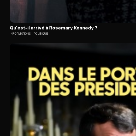
Qu'est-il arrivé à Rosemary Kennedy ?
INFORMATIONS
POLITIQUE