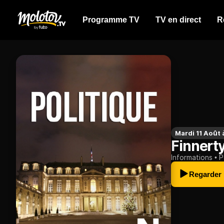
Programme TV
TV en direct
R
Mardi 11 Août
Finnert
Informations
P
Regarder