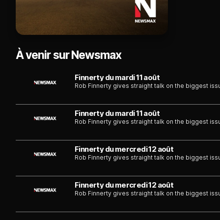
À venir sur Newsmax
Finnerty du mardi 11 août
Rob Finnerty gives straight talk on the biggest is
Finnerty du mardi 11 août
Rob Finnerty gives straight talk on the biggest is
Finnerty du mercredi 12 août
Rob Finnerty gives straight talk on the biggest is
Finnerty du mercredi 12 août
Rob Finnerty gives straight talk on the biggest is