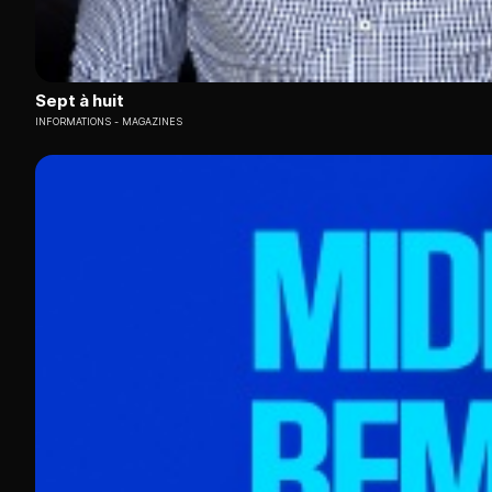
Sept à huit
INFORMATIONS
MAGAZINES