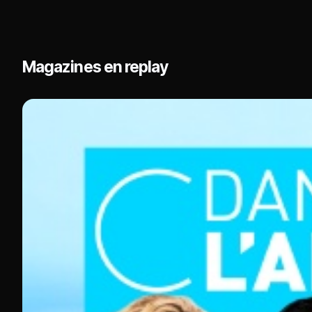
Magazines en replay