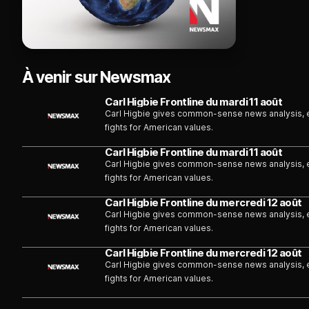
À venir sur Newsmax
Carl Higbie Frontline du mardi 11 août
Carl Higbie gives common-sense news analysis, 
fights for American values.
Carl Higbie Frontline du mardi 11 août
Carl Higbie gives common-sense news analysis, 
fights for American values.
Carl Higbie Frontline du mercredi 12 août
Carl Higbie gives common-sense news analysis, 
fights for American values.
Carl Higbie Frontline du mercredi 12 août
Carl Higbie gives common-sense news analysis, 
fights for American values.