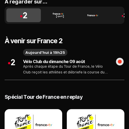
A regarder sur…
À venir sur France 2
Aujourd'hui à 19h25
Vélo Club du dimanche 09 août
Après chaque étape du Tour de France, le Vélo
Club reçoit les athlètes et débriefe la course du
jour : analyse du parcours, invités et présentation
de l'étape du lendemain sont au menu.
Spécial Tour de France en replay