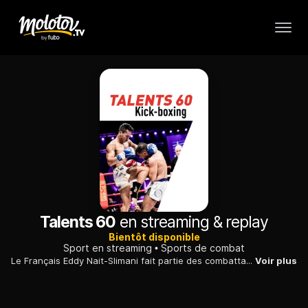
Talents 60
en streaming & replay
Bientôt disponible
Sport en streaming
Sports de combat
Le Français Eddy Nait-Slimani fait partie des combattants en lice dans cette soirée de kickboxing. Le Girondin défie le Marocain Soufiane Hamza Essalih.
Voir plus