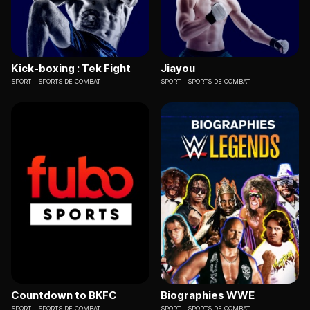
Kick-boxing : Tek Fight
Jiayou
SPORT
SPORTS DE COMBAT
SPORT
SPORTS DE COMBAT
Countdown to BKFC
Biographies WWE
SPORT
SPORTS DE COMBAT
SPORT
SPORTS DE COMBAT