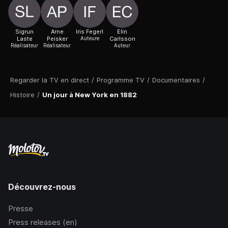
Sigrun
Arne
Iris Fegerl
Elin
Laste
Peisker
Auteure
Carlsson
Réalisateur
Réalisateur
Auteur
Regarder la TV en direct
/
Programme TV
/
Documentaires
/
Histoire
/
Un jour à New York en 1882
Découvrez-nous
Presse
Press releases (en)