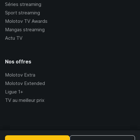
Séries streaming
Sport streaming
Molotov TV Awards
Mangas streaming
Actu TV
Nos offres
Molotov Extra
Molotov Extended
Ligue 1+
TV au meilleur prix
©Molotov
2026
, Version:
2.228.1