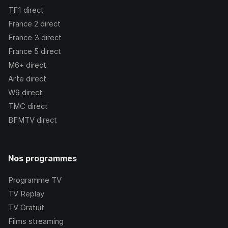
TF1
direct
France 2
direct
France 3
direct
France 5
direct
M6+
direct
Arte
direct
W9
direct
TMC
direct
BFMTV
direct
Nos programmes
Programme TV
TV Replay
TV Gratuit
Films streaming