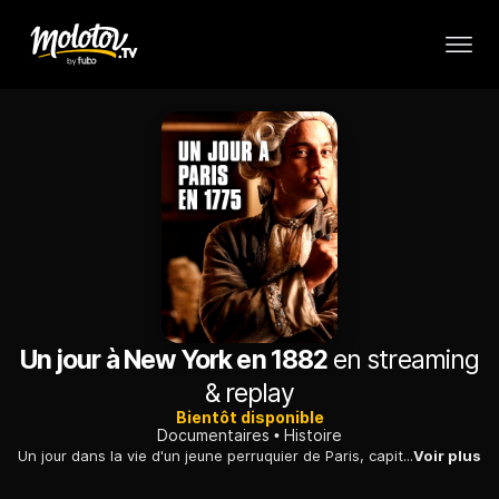
Un jour à New York en 1882
en streaming
& replay
Bientôt disponible
Documentaires
Histoire
Un jour dans la vie d'un jeune perruquier de Paris, capitale du luxe en cette fin de XVIIIe siècle, où le faste de la noblesse côtoie le dénuement des plus pauvres.
Voir plus