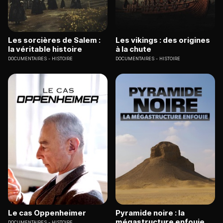
Les sorcières de Salem :
Les vikings : des origines
la véritable histoire
à la chute
DOCUMENTAIRES
HISTOIRE
DOCUMENTAIRES
HISTOIRE
Le cas Oppenheimer
Pyramide noire : la
mégastructure enfouie
DOCUMENTAIRES
HISTOIRE