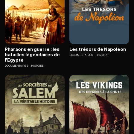
Pharaons en guerre : les
Les trésors de Napoléon
batailles légendaires de
DOCUMENTAIRES
HISTOIRE
l'Egypte
DOCUMENTAIRES
HISTOIRE