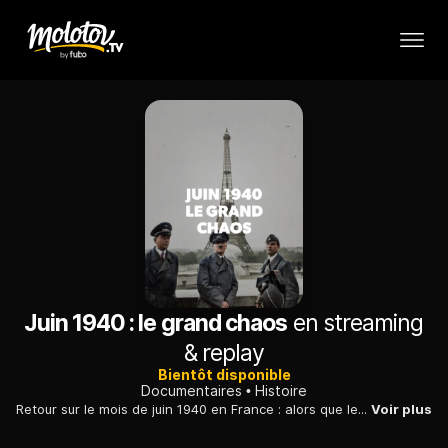
Juin 1940 : le grand chaos
en streaming
& replay
Bientôt disponible
Documentaires
Histoire
Retour sur le mois de juin 1940 en France : alors que les forces allemandes gagnent du terrain, des millions de Français partent pour l'exode.
Voir plus