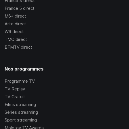
France 3
direct
France 5
direct
M6+
direct
Arte
direct
W9
direct
TMC
direct
BFMTV
direct
Nos programmes
Programme TV
TV Replay
TV Gratuit
Films streaming
Séries streaming
Sport streaming
Molotov TV Awards