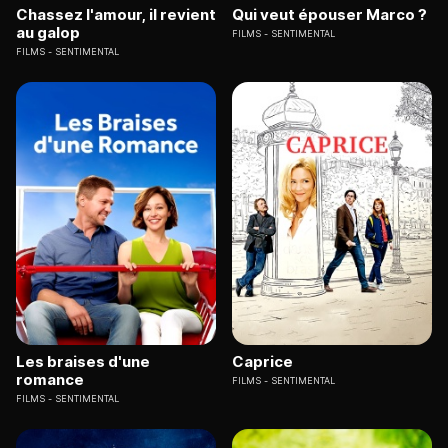
Chassez l'amour, il revient
Qui veut épouser Marco ?
au galop
FILMS
SENTIMENTAL
FILMS
SENTIMENTAL
Les braises d'une
Caprice
romance
FILMS
SENTIMENTAL
FILMS
SENTIMENTAL