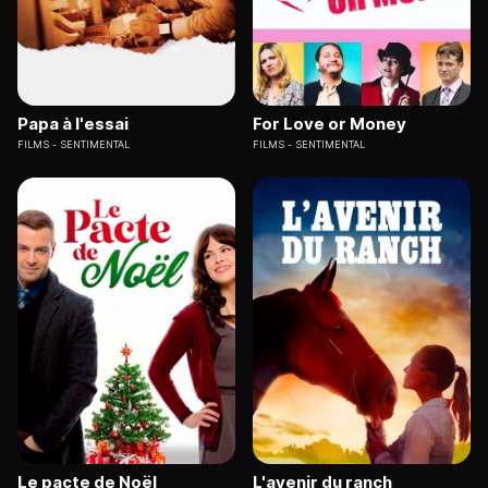
Papa à l'essai
For Love or Money
FILMS
SENTIMENTAL
FILMS
SENTIMENTAL
Le pacte de Noël
L'avenir du ranch