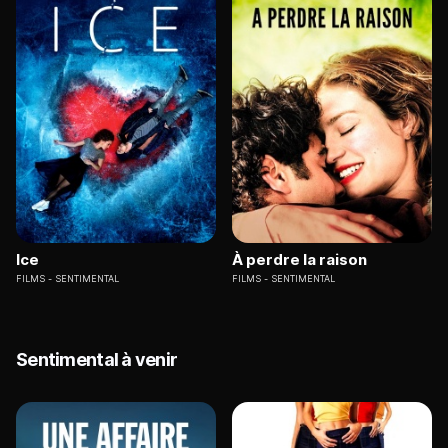
Ice
À perdre la raison
FILMS
SENTIMENTAL
FILMS
SENTIMENTAL
Sentimental à venir