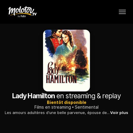
Lady Hamilton
en streaming & replay
Bientôt disponible
Films en streaming
Sentimental
Les amours adultères d'une belle parvenue, épouse de l'ambassadeur de Grande-Bretagne, et maîtresse du célèbre vainqueur de Trafalgar, un homme d'âge mûr.
Voir plus