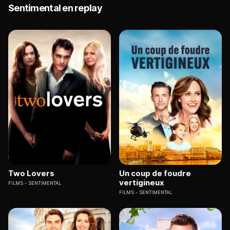
Sentimental en replay
Two Lovers
Un coup de foudre
vertigineux
FILMS
SENTIMENTAL
FILMS
SENTIMENTAL