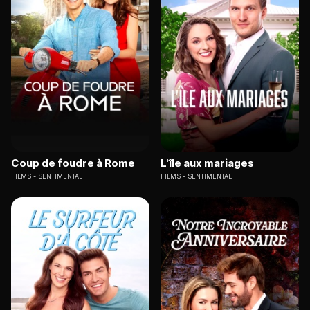
Coup de foudre à Rome
L'île aux mariages
FILMS
SENTIMENTAL
FILMS
SENTIMENTAL