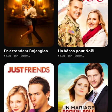
En attendant Bojangles
Un héros pour Noël
FILMS
SENTIMENTAL
FILMS
SENTIMENTAL