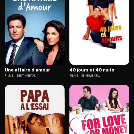
Une affaire d'amour
40 jours et 40 nuits
FILMS
SENTIMENTAL
FILMS
SENTIMENTAL