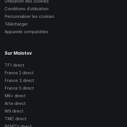
Utilisation des cookies
Conditions d’utilisation
Personnaliser les cookies
Télécharger
Appareils compatibles
Sur Molotov
TF1
direct
France 2
direct
France 3
direct
France 5
direct
M6+
direct
Arte
direct
W9
direct
TMC
direct
BFMTV
direct