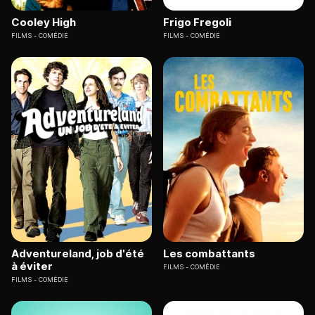
Cooley High
Frigo Fregoli
FILMS
COMÉDIE
FILMS
COMÉDIE
Adventureland, job d'été
Les combattants
à éviter
FILMS
COMÉDIE
FILMS
COMÉDIE