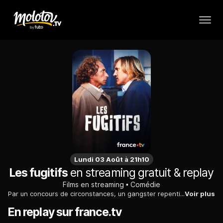
Lundi 03 Août à 21h10
Les fugitifs
en streaming gratuit & replay
Films en streaming
Comédie
Par un concours de circonstances, un gangster repenti est embarqué dans la cavale d'un braqueur de banque débutant, affligé d'une maladresse pathologique...
Voir plus
En replay sur france.tv