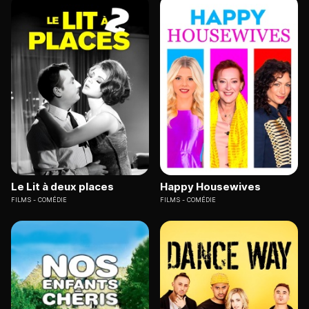
Le Lit à deux places
Happy Housewives
FILMS
COMÉDIE
FILMS
COMÉDIE