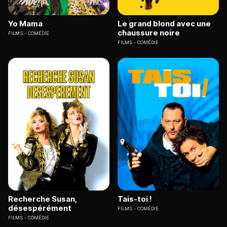
Yo Mama
Le grand blond avec une
chaussure noire
FILMS
COMÉDIE
FILMS
COMÉDIE
Recherche Susan,
Tais-toi !
désespérément
FILMS
COMÉDIE
FILMS
COMÉDIE