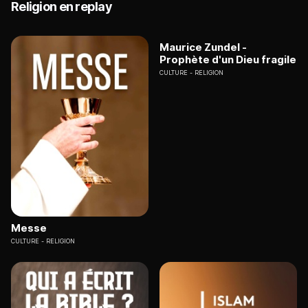
Religion en replay
Maurice Zundel -
Prophète d'un Dieu fragile
CULTURE
RELIGION
Messe
CULTURE
RELIGION