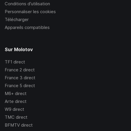
Conditions d’utilisation
Personnaliser les cookies
Télécharger
Appareils compatibles
Sur Molotov
TF1
direct
France 2
direct
France 3
direct
France 5
direct
M6+
direct
Arte
direct
W9
direct
TMC
direct
BFMTV
direct