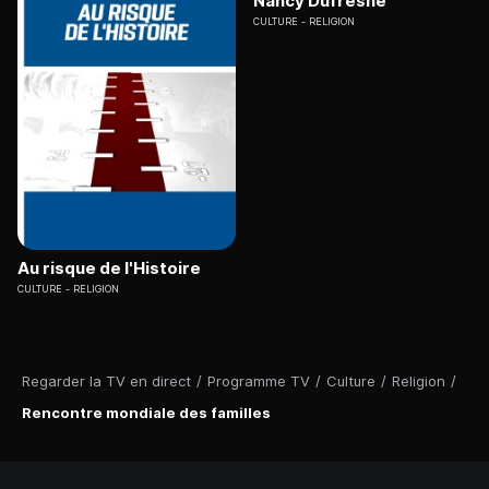
Nancy Dufresne
CULTURE
RELIGION
Au risque de l'Histoire
CULTURE
RELIGION
Regarder la TV en direct
/
Programme TV
/
Culture
/
Religion
/
Rencontre mondiale des familles