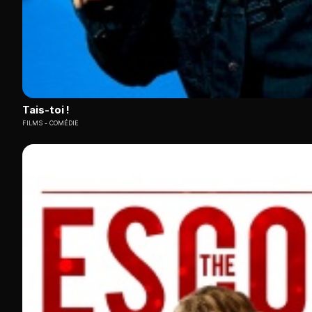
Tais-toi !
FILMS
COMÉDIE