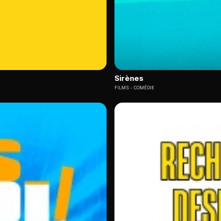
Sirènes
FILMS
COMÉDIE