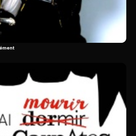
rément