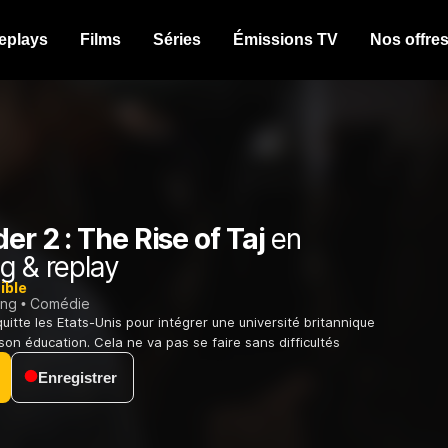
eplays
Films
Séries
Émissions TV
Nos offre
er 2 : The Rise of Taj
en
g & replay
ible
ing
Comédie
uitte les Etats-Unis pour intégrer une université britannique
 son éducation. Cela ne va pas se faire sans difficultés
Enregistrer