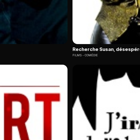
Recherche Susan, désespé
FILMS
COMÉDIE