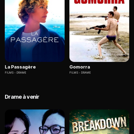
La Passagère
Gomorra
FILMS
DRAME
FILMS
DRAME
Drame à venir