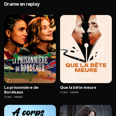
Drame en replay
La prisonnière de
Que la bête meure
Bordeaux
FILMS
DRAME
FILMS
DRAME