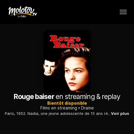
Rouge baiser
en streaming & replay
Bientôt disponible
Films en streaming
Drame
Paris, 1952. Nadia, une jeune adolescente de 15 ans révoltée est militante fait la rencontre de Stéphane, photographe pour Paris Match au cours d'une manifestation où elle sera blessée. Une véritable histoire d'amour commence alors.
Voir plus