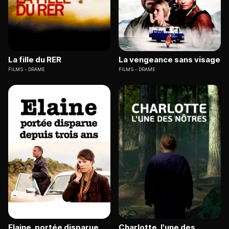
La fille du RER
La vengeance sans visage
FILMS
DRAME
FILMS
DRAME
Elaine, portée disparue
Charlotte, l'une des