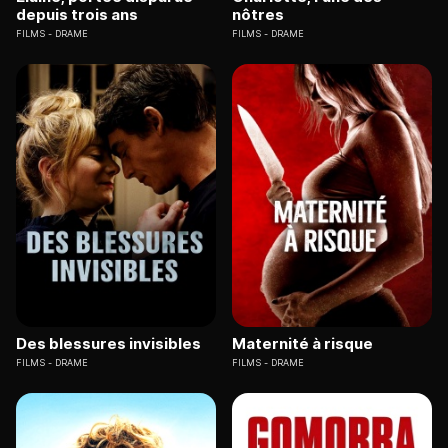
depuis trois ans
nôtres
FILMS
DRAME
FILMS
DRAME
Des blessures invisibles
Maternité à risque
FILMS
DRAME
FILMS
DRAME