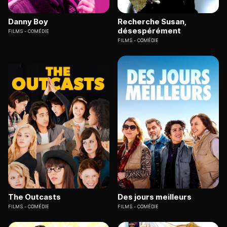
Danny Boy
Recherche Susan,
désespérément
FILMS
COMÉDIE
FILMS
COMÉDIE
The Outcasts
Des jours meilleurs
FILMS
COMÉDIE
FILMS
COMÉDIE