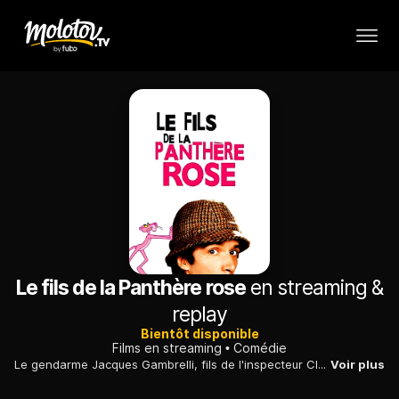
Le fils de la Panthère rose
en streaming &
replay
Bientôt disponible
Films en streaming
Comédie
Le gendarme Jacques Gambrelli, fils de l'inspecteur Clouseau, est mêlé a l'enlevement d'une princesse par des terroristes.
Voir plus