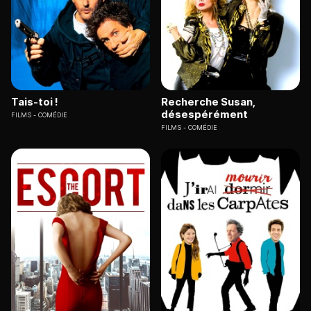
Tais-toi !
Recherche Susan,
désespérément
FILMS
COMÉDIE
FILMS
COMÉDIE