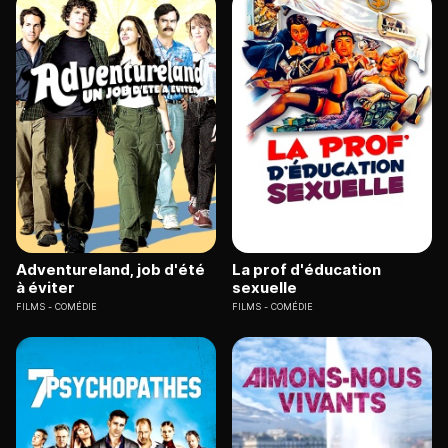
Adventureland, job d'été
La prof d'éducation
à éviter
sexuelle
FILMS
COMÉDIE
FILMS
COMÉDIE