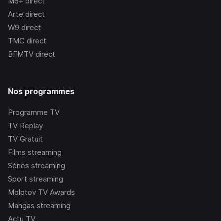
M6+
direct
Arte
direct
W9
direct
TMC
direct
BFMTV
direct
Nos programmes
Programme TV
TV Replay
TV Gratuit
Films streaming
Séries streaming
Sport streaming
Molotov TV Awards
Mangas streaming
Actu TV