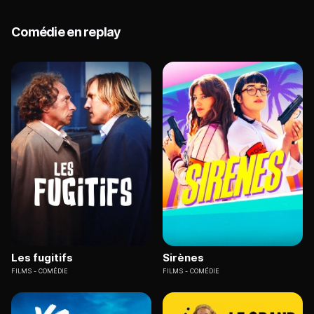
Comédie en replay
Les fugitifs
Sirènes
FILMS
COMÉDIE
FILMS
COMÉDIE