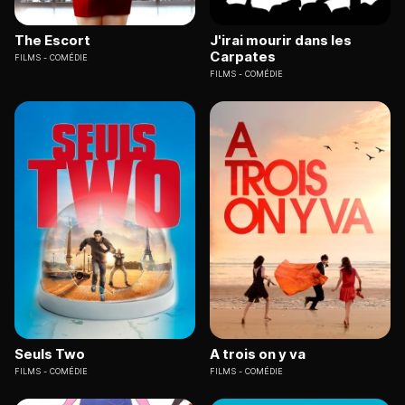
The Escort
J'irai mourir dans les
Carpates
FILMS
COMÉDIE
FILMS
COMÉDIE
Seuls Two
A trois on y va
FILMS
COMÉDIE
FILMS
COMÉDIE