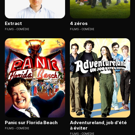
Extract
4 zéros
FILMS
COMÉDIE
FILMS
COMÉDIE
Panic sur Florida Beach
Adventureland, job d'été
à éviter
FILMS
COMÉDIE
FILMS
COMÉDIE