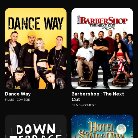
Dance Way
Barbershop : The Next
Cut
FILMS
COMÉDIE
FILMS
COMÉDIE