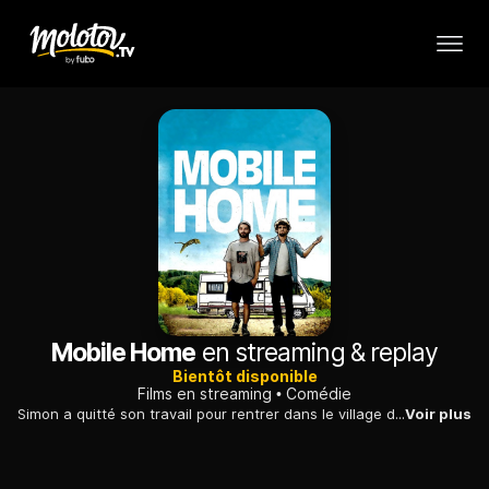
Mobile Home
en streaming & replay
Bientôt disponible
Films en streaming
Comédie
Simon a quitté son travail pour rentrer dans le village de ses parents retraités. Il y retrouve Julien, son copain d'enfance. Ensemble, ils vont réaliser leur rêve de partir sur les routes…
Voir plus