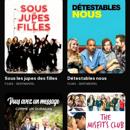
Sous les jupes des filles
Détestables nous
FILMS
SENTIMENTAL
FILMS
SENTIMENTAL