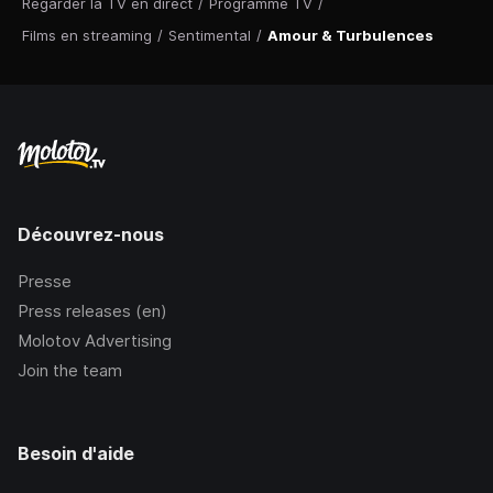
Regarder la TV en direct
/
Programme TV
/
Films en streaming
/
Sentimental
/
Amour & Turbulences
Découvrez-nous
Presse
Press releases (en)
Molotov Advertising
Join the team
Besoin d'aide