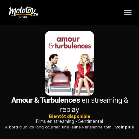
Amour & Turbulences
en streaming &
replay
Bientôt disponible
Films en streaming
Sentimental
A bord d'un vol long courrier, une jeune Parisienne tombe sur un de ses ex-compagnons. Alors qu'il décide de la reconquérir, elle fait tout pour l'éviter.
Voir plus