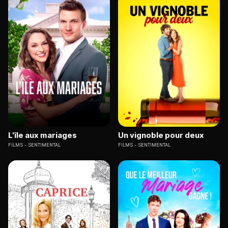
L'île aux mariages
Un vignoble pour deux
FILMS
SENTIMENTAL
FILMS
SENTIMENTAL