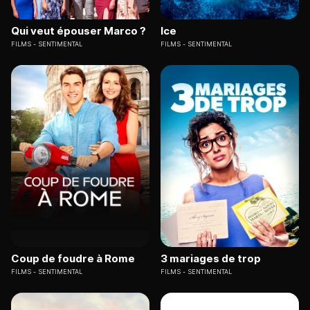
Qui veut épouser Marco ?
Ice
FILMS
SENTIMENTAL
FILMS
SENTIMENTAL
Coup de foudre à Rome
3 mariages de trop
FILMS
SENTIMENTAL
FILMS
SENTIMENTAL