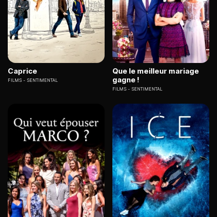
Caprice
Que le meilleur mariage
gagne !
FILMS
SENTIMENTAL
FILMS
SENTIMENTAL