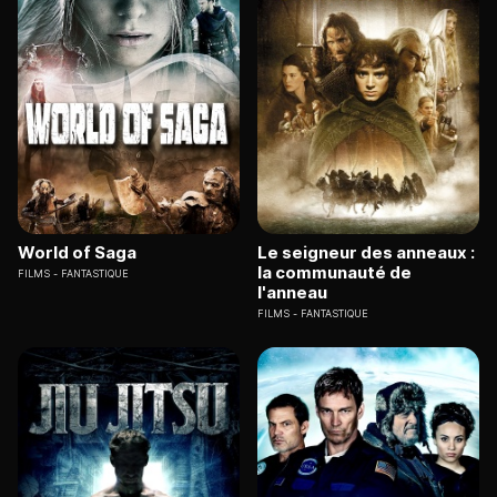
World of Saga
Le seigneur des anneaux :
la communauté de
FILMS
FANTASTIQUE
l'anneau
FILMS
FANTASTIQUE