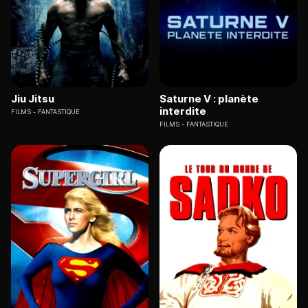
Jiu Jitsu
Saturne V : planète
interdite
FILMS
FANTASTIQUE
FILMS
FANTASTIQUE