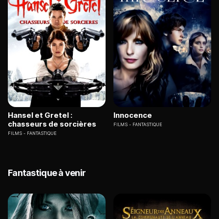
Hansel et Gretel :
Innocence
chasseurs de sorcières
FILMS
FANTASTIQUE
FILMS
FANTASTIQUE
Fantastique à venir