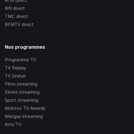
Arte
direct
W9
direct
TMC
direct
BFMTV
direct
Nos programmes
Programme TV
TV Replay
TV Gratuit
Films streaming
Séries streaming
Sport streaming
Molotov TV Awards
Mangas streaming
Actu TV