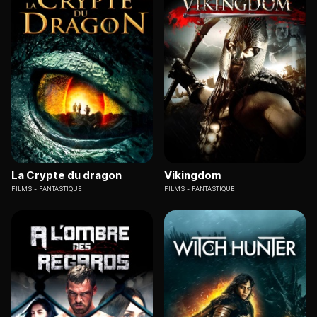
La Crypte du dragon
Vikingdom
FILMS
FANTASTIQUE
FILMS
FANTASTIQUE