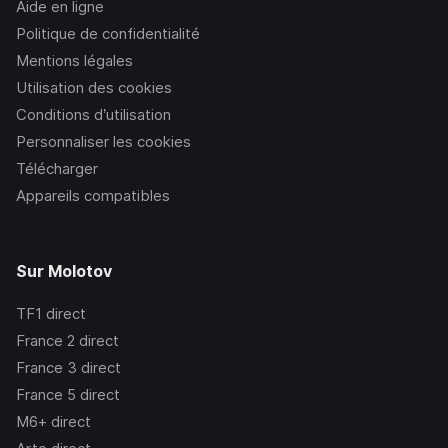
Aide en ligne
Politique de confidentialité
Mentions légales
Utilisation des cookies
Conditions d’utilisation
Personnaliser les cookies
Télécharger
Appareils compatibles
Sur Molotov
TF1
direct
France 2
direct
France 3
direct
France 5
direct
M6+
direct