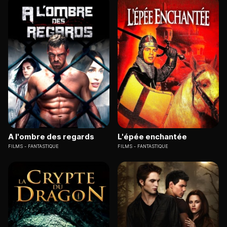
A l'ombre des regards
L'épée enchantée
FILMS
FANTASTIQUE
FILMS
FANTASTIQUE