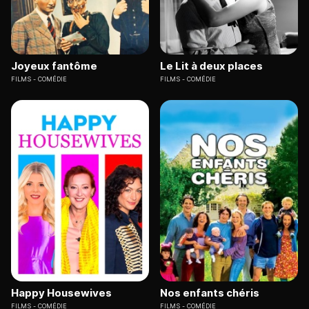
Joyeux fantôme
Le Lit à deux places
FILMS
COMÉDIE
FILMS
COMÉDIE
Happy Housewives
Nos enfants chéris
FILMS
COMÉDIE
FILMS
COMÉDIE