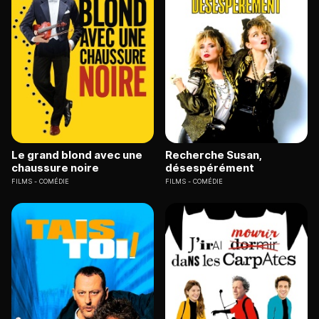
Le grand blond avec une
Recherche Susan,
chaussure noire
désespérément
FILMS
COMÉDIE
FILMS
COMÉDIE