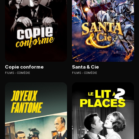
Copie conforme
Santa & Cie
FILMS
COMÉDIE
FILMS
COMÉDIE