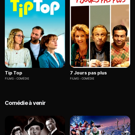
Tip Top
7 Jours pas plus
FILMS
COMÉDIE
FILMS
COMÉDIE
Comédie à venir