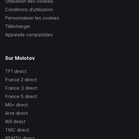
Utilisation des cookies
Conditions d’utilisation
Personnaliser les cookies
Télécharger
Appareils compatibles
Sur Molotov
TF1
direct
France 2
direct
France 3
direct
France 5
direct
M6+
direct
Arte
direct
W9
direct
TMC
direct
BFMTV
direct