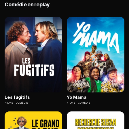
Comédie en replay
Les fugitifs
Yo Mama
FILMS
COMÉDIE
FILMS
COMÉDIE