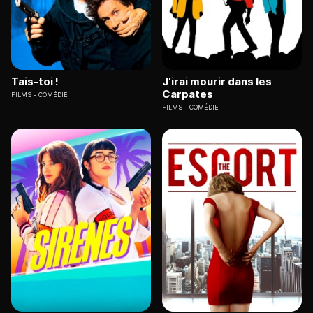
Tais-toi !
J'irai mourir dans les
Carpates
FILMS
COMÉDIE
FILMS
COMÉDIE