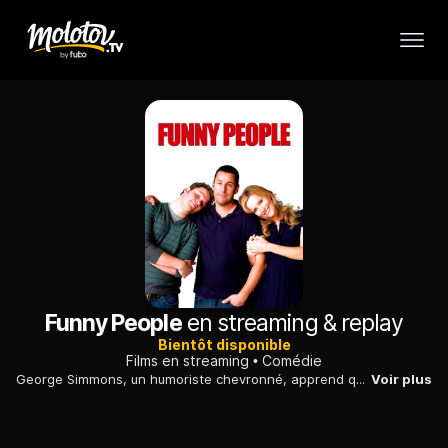
Funny People
en streaming & replay
Bientôt disponible
Films en streaming
Comédie
George Simmons, un humoriste chevronné, apprend qu'il a une maladie mortelle et qu'il est en phase terminale. Son désir de découvrir l'amitié l'amènera à prendre un jeune humoriste sous son aile.
Voir plus