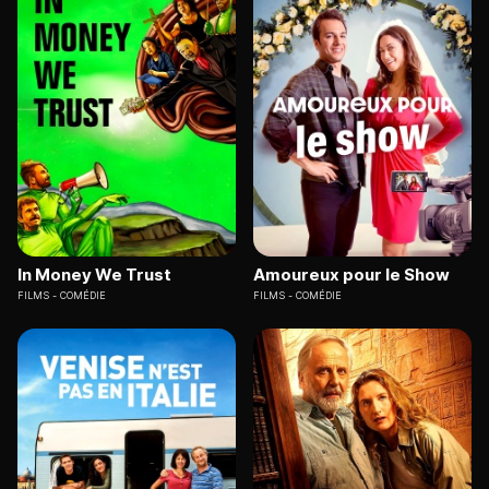
In Money We Trust
Amoureux pour le Show
FILMS
COMÉDIE
FILMS
COMÉDIE