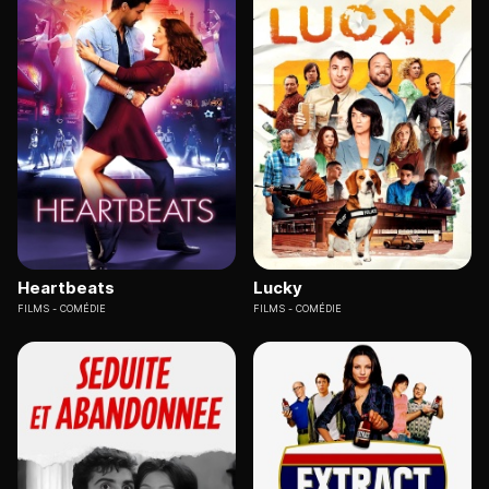
Heartbeats
Lucky
FILMS
COMÉDIE
FILMS
COMÉDIE