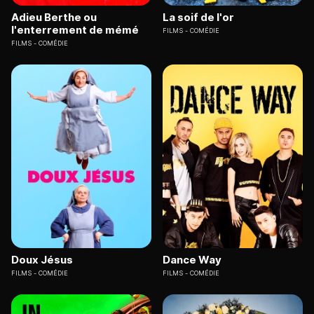
Adieu Berthe ou
La soif de l'or
l'enterrement de mémé
FILMS
COMÉDIE
FILMS
COMÉDIE
Doux Jésus
Dance Way
FILMS
COMÉDIE
FILMS
COMÉDIE