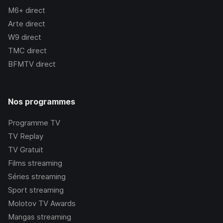
M6+
direct
Arte
direct
W9
direct
TMC
direct
BFMTV
direct
Nos programmes
Programme TV
TV Replay
TV Gratuit
Films streaming
Séries streaming
Sport streaming
Molotov TV Awards
Mangas streaming