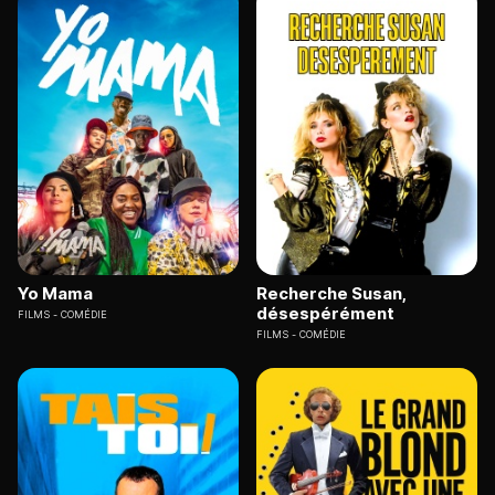
Yo Mama
Recherche Susan,
désespérément
FILMS
COMÉDIE
FILMS
COMÉDIE