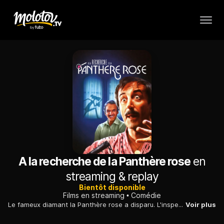
A la recherche de la Panthère rose
en
streaming & replay
Bientôt disponible
Films en streaming
Comédie
Le fameux diamant la Panthère rose a disparu. L'inspecteur Clouseau qui a été appelé pour mener l'enquête, disparaît avec son avion. Marie Jouvet, une célèbre journaliste française, va alors tenter de le retrouver...
Voir plus