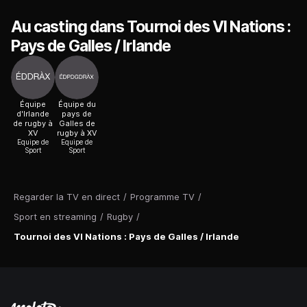
Au casting dans Tournoi des VI Nations :
Pays de Galles / Irlande
Équipe
Équipe du
d'Irlande
pays de
de rugby à
Galles de
XV
rugby à XV
Equipe de
Equipe de
Sport
Sport
Regarder la TV en direct
/
Programme TV
/
Sport en streaming
/
Rugby
/
Tournoi des VI Nations : Pays de Galles / Irlande