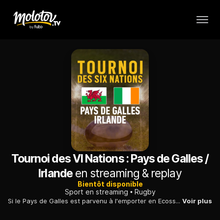
Tournoi des VI Nations : Pays de Galles /
Irlande
en streaming & replay
Bientôt disponible
Sport en streaming
Rugby
Si le Pays de Galles est parvenu à l'emporter en Ecosse lors de la précédente journée, les hommes de Warren Gatland ont alors le Grand Chelem à portée de bras à l'heure d'accueillir Jonathan Sexton et les Irlandais.
Voir plus