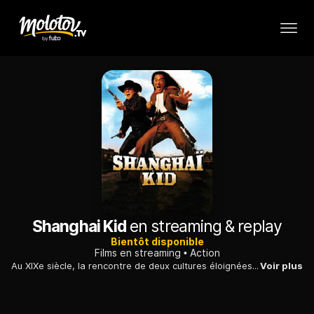
Shanghai Kid
en streaming & replay
Bientôt disponible
Films en streaming
Action
Au XIXe siècle, la rencontre de deux cultures éloignées, l'Extrême-Orient et l'Ouest sauvage, à travers le regard d'un expert en arts martiaux.
Voir plus