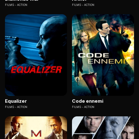
FILMS
ACTION
FILMS
ACTION
Equalizer
Code ennemi
FILMS
ACTION
FILMS
ACTION