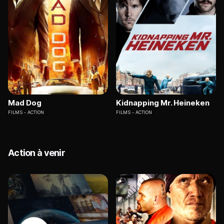
Mad Dog
Kidnapping Mr. Heineken
FILMS
ACTION
FILMS
ACTION
Action à venir