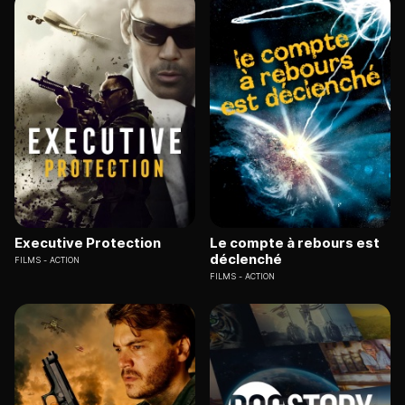
Executive Protection
Le compte à rebours est
déclenché
FILMS
ACTION
FILMS
ACTION