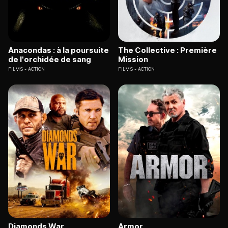
Anacondas : à la poursuite
The Collective : Première
de l'orchidée de sang
Mission
FILMS
ACTION
FILMS
ACTION
Diamonds War
Armor