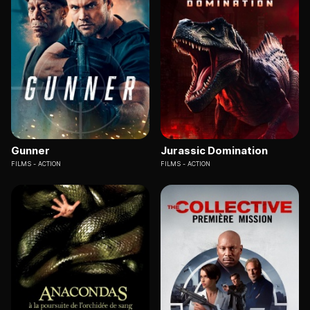
Gunner
Jurassic Domination
FILMS
ACTION
FILMS
ACTION