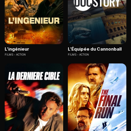
L'ingénieur
L'Équipée du Cannonball
FILMS
ACTION
FILMS
ACTION