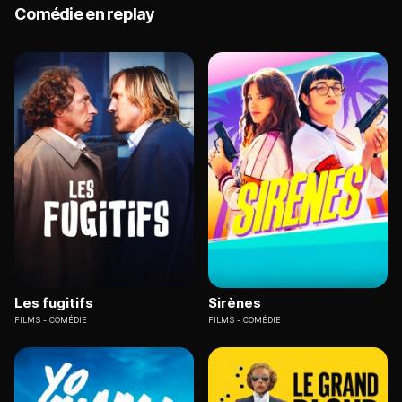
Comédie en replay
Les fugitifs
Sirènes
FILMS
COMÉDIE
FILMS
COMÉDIE