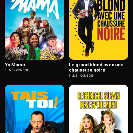
Yo Mama
Le grand blond avec une
chaussure noire
FILMS
COMÉDIE
FILMS
COMÉDIE