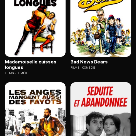
Mademoiselle cuisses
Bad News Bears
longues
FILMS
COMÉDIE
FILMS
COMÉDIE