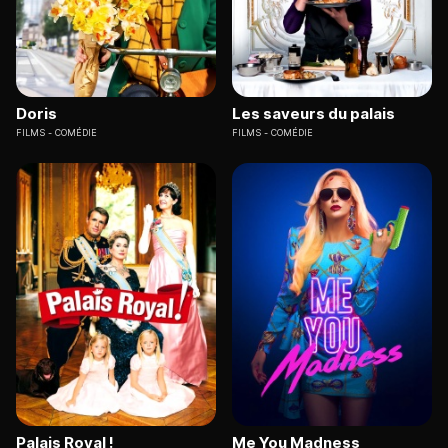
Doris
Les saveurs du palais
FILMS
COMÉDIE
FILMS
COMÉDIE
Palais Royal !
Me You Madness