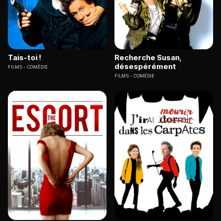
Tais-toi !
Recherche Susan,
désespérément
FILMS
COMÉDIE
FILMS
COMÉDIE