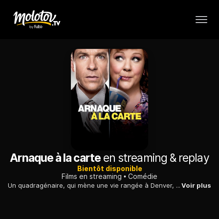
Arnaque à la carte
en streaming & replay
Bientôt disponible
Films en streaming
Comédie
Un quadragénaire, qui mène une vie rangée à Denver, découvre qu'une femme a usurpé son identité à l'autre bout des Etats-Unis. Il part chercher la fraudeuse.
Voir plus