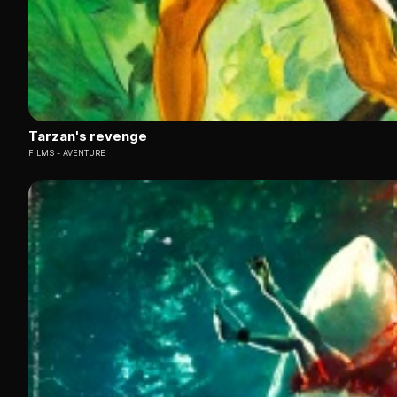
Tarzan's revenge
FILMS
AVENTURE