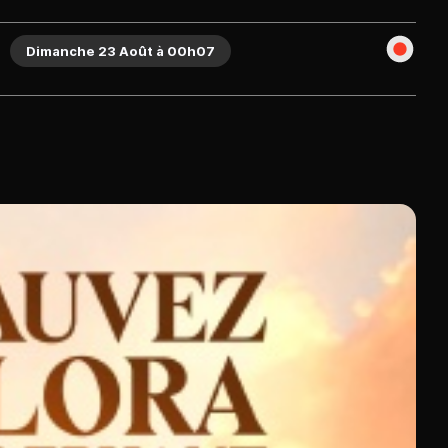
Dimanche 23 Août à 00h07