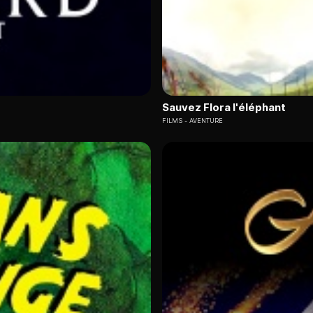
Sauvez Flora l'éléphant
FILMS
AVENTURE