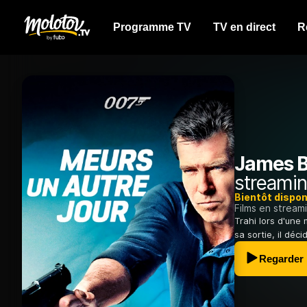
Programme TV
TV en direct
R
James B
streamin
Bientôt dispon
Films en stream
Trahi lors d'une 
sa sortie, il déci
Regarder