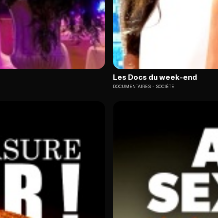
Les Docs du week-end
DOCUMENTAIRES
SOCIÉTÉ