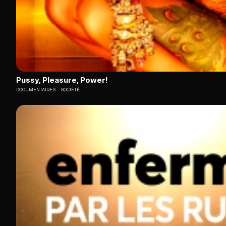
Pussy, Pleasure, Power!
DOCUMENTAIRES
SOCIÉTÉ