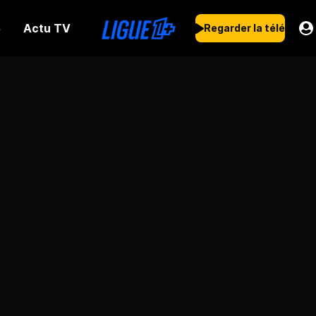
Actu TV
s
Regarder la télé