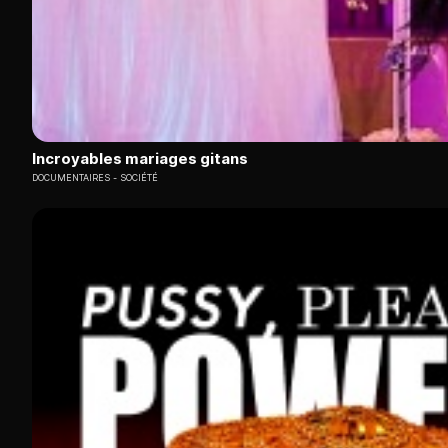
Incroyables mariages gitans
DOCUMENTAIRES
SOCIÉTÉ