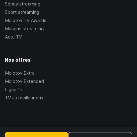
Séries streaming
Sport streaming
Molotov TV Awards
Mangas streaming
Actu TV
Nos offres
Molotov Extra
Molotov Extended
Ligue 1+
TV au meilleur prix
©Molotov
2026
, Version:
2.228.1