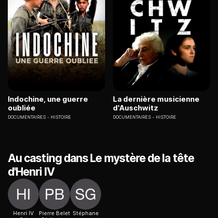
Indochine, une guerre
La dernière musicienne
oubliée
d'Auschwitz
DOCUMENTAIRES
HISTOIRE
DOCUMENTAIRES
HISTOIRE
Au casting dans Le mystère de la tête
d'Henri IV
Henri IV
Pierre Belet
Stéphane