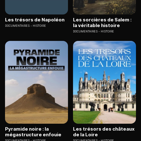
Les trésors de Napoléon
Les sorcières de Salem :
la véritable histoire
DOCUMENTAIRES
HISTOIRE
DOCUMENTAIRES
HISTOIRE
Pyramide noire : la
Les trésors des châteaux
mégastructure enfouie
de la Loire
DOCUMENTAIRES
HISTOIRE
DOCUMENTAIRES
HISTOIRE