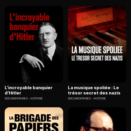
L'incroyable banquier
La musique spoliée : Le
d'Hitler
trésor secret des nazis
DOCUMENTAIRES
HISTOIRE
DOCUMENTAIRES
HISTOIRE