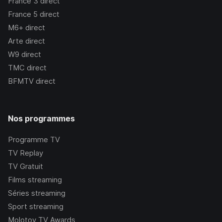
France 3
direct
France 5
direct
M6+
direct
Arte
direct
W9
direct
TMC
direct
BFMTV
direct
Nos programmes
Programme TV
TV Replay
TV Gratuit
Films streaming
Séries streaming
Sport streaming
Molotov TV Awards