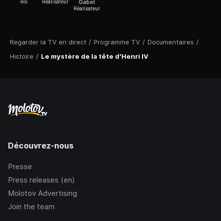
Roi
Réalisateur
Gabet
Réalisateur
Regarder la TV en direct
/
Programme TV
/
Documentaires
/
Histoire
/
Le mystère de la tête d'Henri IV
Découvrez-nous
Presse
Press releases (en)
Molotov Advertising
Join the team