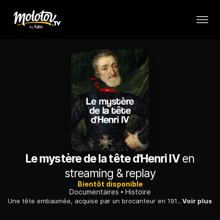
Le mystère de la tête d'Henri IV
en
streaming & replay
Bientôt disponible
Documentaires
Histoire
Une tête embaumée, acquise par un brocanteur en 1919 et disparue mystérieusement pendant un demi-siècle, pourrait être celle du roi Henri IV.
Voir plus