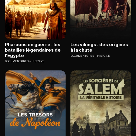
Pharaons en guerre : les
Les vikings : des origines
batailles légendaires de
à la chute
l'Egypte
DOCUMENTAIRES
HISTOIRE
DOCUMENTAIRES
HISTOIRE