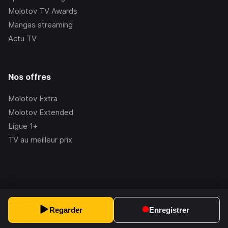
Molotov TV Awards
Mangas streaming
Actu TV
Nos offres
Molotov Extra
Molotov Extended
Ligue 1+
TV au meilleur prix
©Molotov
2026
, Version:
2.228.1
Regarder
Enregistrer