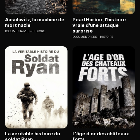
Auschwitz, la machine de
Pearl Harbor, l'histoire
mort nazie
vraie d'une attaque
surprise
DOCUMENTAIRES
HISTOIRE
DOCUMENTAIRES
HISTOIRE
La véritable histoire du
L'âge d'or des châteaux
soldat Ryan
forts