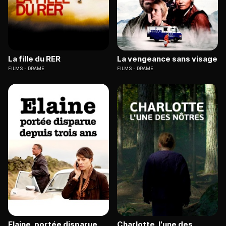
La fille du RER
La vengeance sans visage
FILMS
DRAME
FILMS
DRAME
Elaine, portée disparue
Charlotte, l'une des