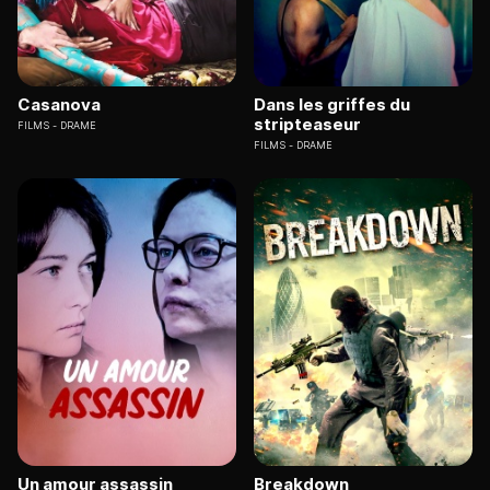
Casanova
Dans les griffes du
stripteaseur
FILMS
DRAME
FILMS
DRAME
Un amour assassin
Breakdown