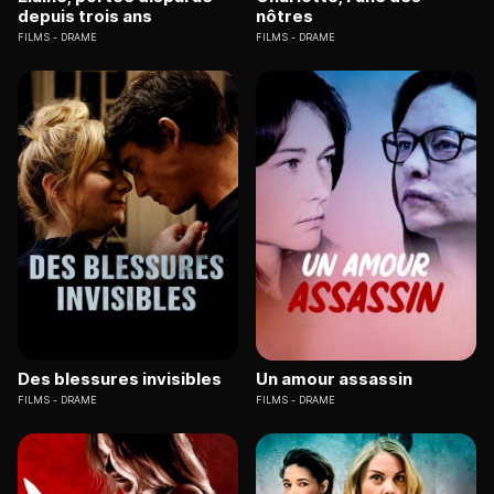
depuis trois ans
nôtres
FILMS
DRAME
FILMS
DRAME
Des blessures invisibles
Un amour assassin
FILMS
DRAME
FILMS
DRAME