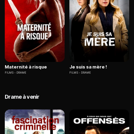
Maternité à risque
Je suis sa mère !
FILMS
DRAME
FILMS
DRAME
Drame à venir