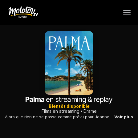
Palma
en streaming & replay
Bientôt disponible
Films en streaming
Drame
Alors que rien ne se passe comme prévu pour Jeanne et sa fille lors d'un week-end à Majorque, la seule préoccupation de la mère est de photographier Kiki, la mascotte de la classe.
Voir plus