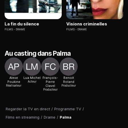
La fin du silence
Visions criminelles
FILMS
DRAME
FILMS
DRAME
Au casting dans Palma
Alexe
Lua Michel
François-
Benoit
Poukine
Acteur
Pierre
Roland
Réalisateur
Clavel
Producteur
Producteur
Regarder la TV en direct
/
Programme TV
/
Films en streaming
/
Drame
/
Palma