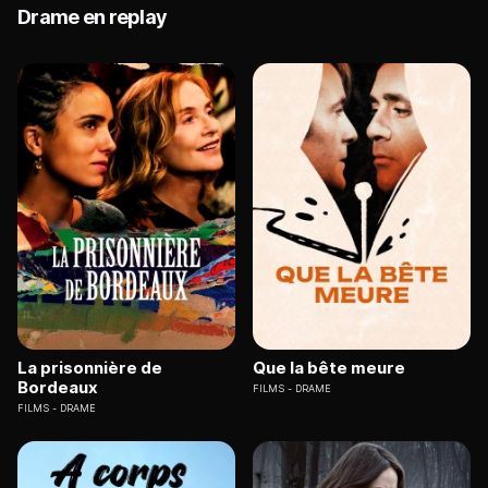
Drame en replay
La prisonnière de
Que la bête meure
Bordeaux
FILMS
DRAME
FILMS
DRAME