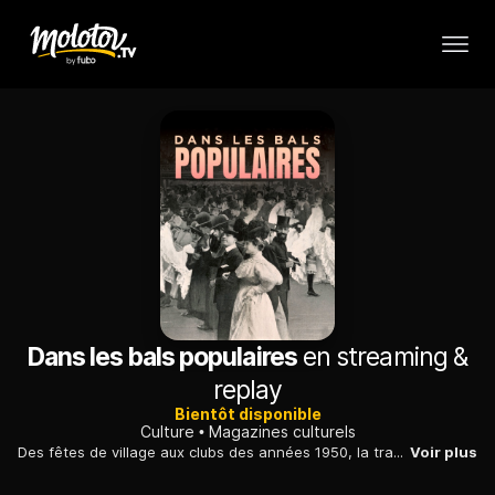
Dans les bals populaires
en streaming &
replay
Bientôt disponible
Culture
Magazines culturels
Des fêtes de village aux clubs des années 1950, la tradition du bal a perduré tout s'adaptant aux changements sociaux, aux impératifs politiques et aux aspirations populaires.
Voir plus