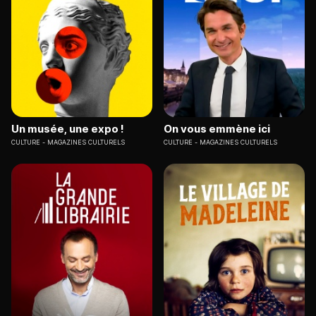
Un musée, une expo !
On vous emmène ici
CULTURE
MAGAZINES CULTURELS
CULTURE
MAGAZINES CULTURELS