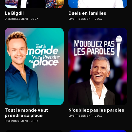
Le Bigdil
Duels en familles
DIVERTISSEMENT
JEUX
DIVERTISSEMENT
JEUX
Tout le monde veut
N'oubliez pas les paroles
prendre sa place
DIVERTISSEMENT
JEUX
DIVERTISSEMENT
JEUX