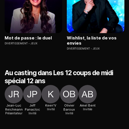
Mot de passe : le duel
Wishlist, la liste de vos
envies
DIVERTISSEMENT
JEUX
DIVERTISSEMENT
JEUX
Au casting dans Les 12 coups de midi
spécial 12 ans
Jean-Luc
Jeff
Keen'V
Olivier
Amel Bent
Reichmann
Panacloc
Invité
Baroux
Invitée
Présentateur
Invité
Invité